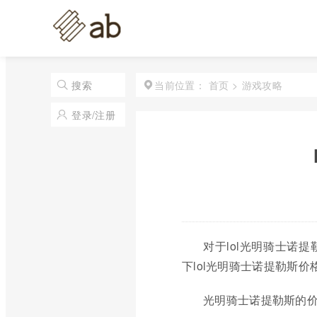
首页
>
游戏攻略
搜索
当前位置：
登录/注册
对于lol光明骑士诺
下lol光明骑士诺提勒斯
光明骑士诺提勒斯的价