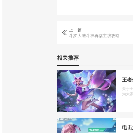
上一篇
斗罗大陆斗神再临主线攻略
相关推荐
王者
关于
为大家
电击