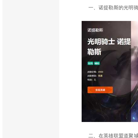
一、诺提勒斯的光明骑
二、在英雄联盟道聚城中