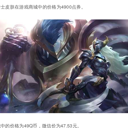
士皮肤在游戏商城中的价格为4900点券。
的价格为49Q币，微信价为47.53元。