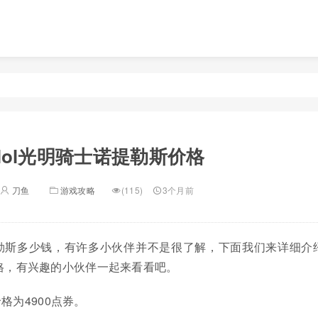
lol光明骑士诺提勒斯价格
刀鱼
游戏攻略
(115)
3个月前
提勒斯多少钱，有许多小伙伴并不是很了解，下面我们来详细介
价格，有兴趣的小伙伴一起来看看吧。
格为4900点券。