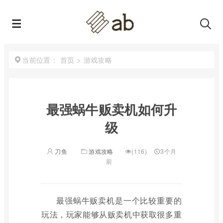
首页
>
游戏攻略
当前位置：
最强蜗牛贩卖机如何升
级
刀鱼
游戏攻略
(116)
3个月
前
最强蜗牛贩卖机是一个比较重要的
玩法，玩家能够从贩卖机中获取很多重