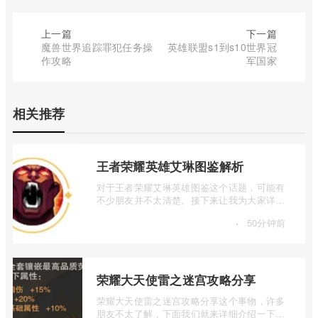
上一篇
下一篇
魔兽世界追踪罪犯任务操
英雄联盟s1到s10世界冠
作攻略
军国家
相关推荐
王者荣耀英雄艾琳图鉴解析
对于王者荣耀艾琳英雄图鉴这个话题，可能有
不少朋友并不太清楚。接下来让我为大家详细
介绍一下王者荣耀英雄艾琳图鉴解析的相 ...
·
50分钟前
荣耀大天使雷之迷宫攻略分享
荣耀大天使雷之迷宫攻略分享这个事物，许多
朋友不太了解，下面我们就来详细介绍一下荣