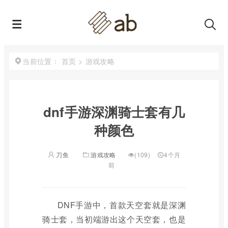
首页
>
游戏攻略
当前位置：
dnf手游深渊骑士套有几
种颜色
刀鱼
游戏攻略
(109)
4个月
前
DNF手游中，首款天空套就是深渊
骑士套，当初端游出这个天空套，也是