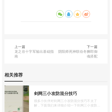
上一篇
下一篇
龙之谷十字军输出基础指
阴阳师死神联动冬狮郎御
南
魂搭配
相关推荐
剑网三小攻防混分技巧
很多小伙伴对剑网三小攻防混分技巧不太了
解，下面我们来详细介绍一下剑网三小攻防怎
么混分，有兴趣的小伙伴一起来看看吧。1 ...