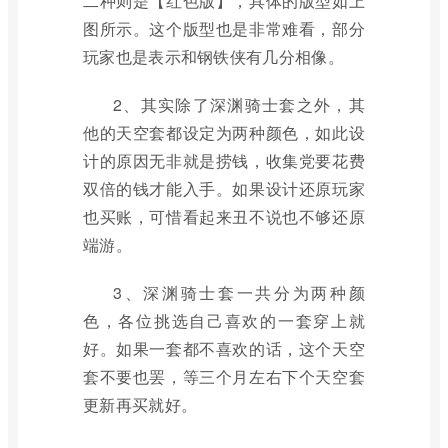
二种则是【红色版】，具体的版型如上
图所示。这个版型也是非常难看，部分
玩家也是表示和钢铁侠有几分相像。
2、其实除了深渊骑士套之外，其
他的天空套都设定为两种颜色，如此设
计的原因无非就是捞钱，收集党要花费
双倍的钱才能入手。如果设计还原玩家
也买账，可惜看起来丑不说也不够还原
端游。
3、深渊骑士套一共分为两种颜
色，各位挑选自己喜欢的一套穿上就
好。如果一套都不喜欢的话，这个天空
套不要也罢，等三个月左右下个天空套
更新再买就好。