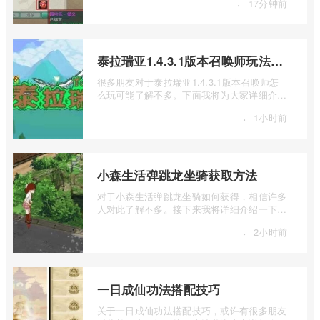
·
17分钟前
泰拉瑞亚1.4.3.1版本召唤师玩法介绍
很多朋友对于泰拉瑞亚1.4.3.1版本召唤师怎
么玩可能了解不多。下面我将为大家详细介绍
一下泰拉瑞亚1.4.3.1版本召唤师玩法介绍 ...
·
1小时前
小森生活弹跳龙坐骑获取方法
对于小森生活弹跳龙坐骑如何获得，相信许多
人对此了解不多。接下来我将详细介绍一下小
森生活弹跳龙坐骑获取方法的相关内容， ...
·
2小时前
一日成仙功法搭配技巧
关于一日成仙功法搭配技巧，或许有很多朋友