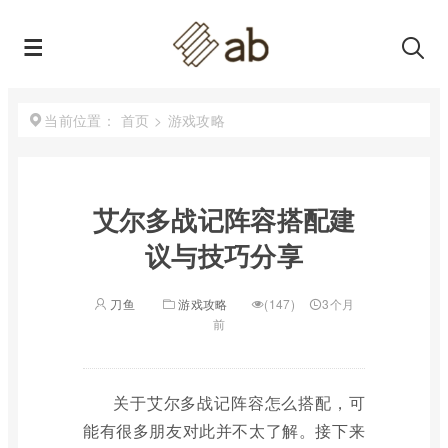
首页
>
游戏攻略
当前位置：
艾尔多战记阵容搭配建
议与技巧分享
刀鱼
游戏攻略
(147)
3个月
前
关于艾尔多战记阵容怎么搭配，可
能有很多朋友对此并不太了解。接下来