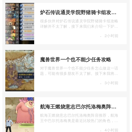
炉石传说通灵学院野猪骑卡组攻略详细解析
很多伙伴对炉石传说通灵学院野猪骑卡组攻略
详解并不太了解，接下来我们来介绍一下炉石
传说通灵学院野猪骑卡组攻略详细解析， ...
·
2小时前
魔兽世界一个也不能少任务攻略
对于魔兽世界一个也不能少任务怎么做这一话
题，可能有很多朋友不太了解。接下来我将为
大家详细介绍一下魔兽世界一个也不能少 ...
·
3小时前
航海王燃烧意志巴尔托洛梅奥阵容推荐
航海王燃烧意志巴尔托洛梅奥阵容推荐，航海
王中巴尔托洛梅奥是最近比较热门的角色，很
多玩家在使用这个角色的时候不知道怎么 ...
·
4小时前