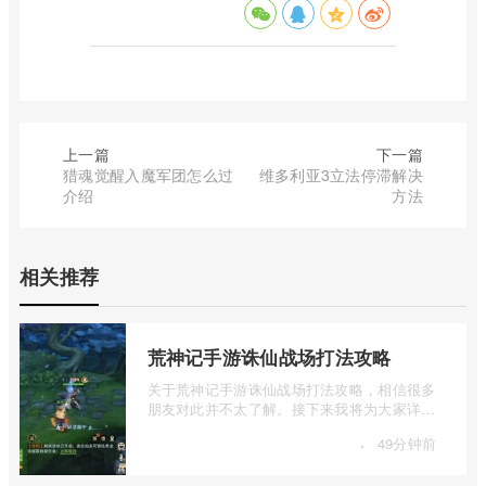
上一篇
下一篇
猎魂觉醒入魔军团怎么过
维多利亚3立法停滞解决
介绍
方法
相关推荐
荒神记手游诛仙战场打法攻略
关于荒神记手游诛仙战场打法攻略，相信很多
朋友对此并不太了解。接下来我将为大家详细
介绍一下荒神记手游诛仙战场打法攻略的 ...
·
49分钟前