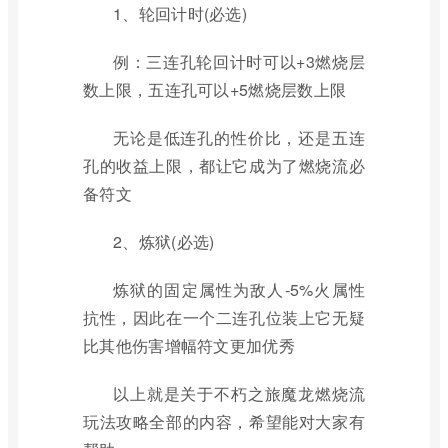
1、轮回计时(必选)
例：三连孔轮回计时可以+3燃烧层
数上限，五连孔可以+5燃烧层数上限
无论是低连孔的性价比，还是五连
孔的收益上限，都让它成为了燃烧流必
备符文
2、炼狱(必选)
炼狱的固定属性为敌人-5%火属性
抗性，因此在一个二连孔位装上它无疑
比其他伤害增幅符文更加优秀
以上就是关于不朽之旅魔龙燃烧流
玩法攻略全部的内容，希望能对大家有