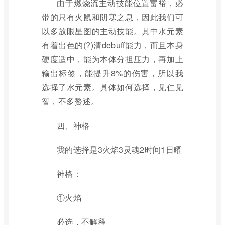
由于燃烧流主动技能位置富裕，必
带的只有火鼠和阴寒之息，因此我们可
以多放眼星图的主动技能。其中水元素
有着出色的(?)清debuff能力，而且本身
硬度适中，能为本体分担压力，再加上
输出标签，能提升8%的伤害，所以我
选择了水元素。具体如何选择，见仁见
智，不多赘述。
四、神格
我的选择是3火焰3灵魂2时间1日曜
神格：
①火焰
必选，不解释