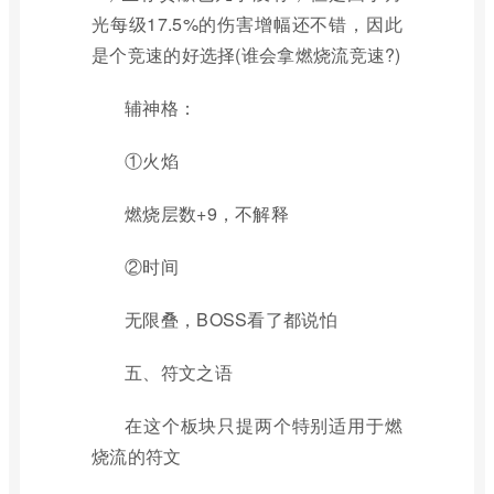
光每级17.5%的伤害增幅还不错，因此
是个竞速的好选择(谁会拿燃烧流竞速?)
辅神格：
①火焰
燃烧层数+9，不解释
②时间
无限叠，BOSS看了都说怕
五、符文之语
在这个板块只提两个特别适用于燃
烧流的符文