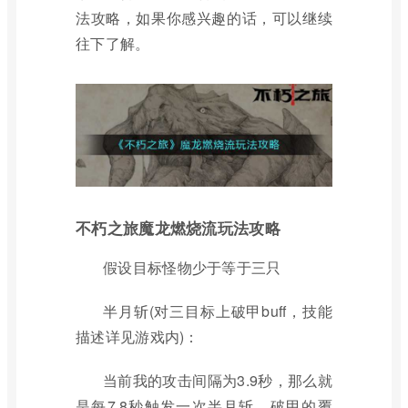
法攻略，如果你感兴趣的话，可以继续
往下了解。
不朽之旅魔龙燃烧流玩法攻略
假设目标怪物少于等于三只
半月斩(对三目标上破甲buff，技能
描述详见游戏内)：
当前我的攻击间隔为3.9秒，那么就
是每7.8秒触发一次半月斩，破甲的覆