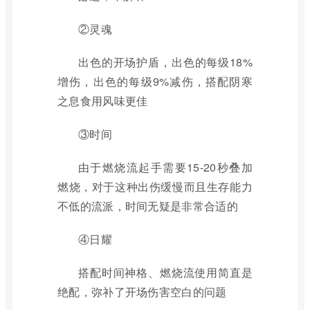
②灵魂
出色的开场护盾，出色的每级18%
增伤，出色的每级9%减伤，搭配阴寒
之息食用风味更佳
③时间
由于燃烧流起手需要15-20秒叠加
燃烧，对于这种出伤缓慢而且生存能力
不低的流派，时间无疑是非常合适的
④日耀
搭配时间神格、燃烧流使用简直是
绝配，弥补了开场伤害空白的问题