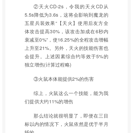
②天火CD-2s，令我的天火CD从
5.5s降低为3.6s，这将会影响到魔龙的
五星兵装效果“【天火】使用后友方全
体攻击提高30%，该攻击加成在6秒内
衰减至0%”，使16.25%的全程攻击增幅
上升至21%。另外，天火的技能伤害也
会提升。上述因素综合约等效于5%的
独立增伤(计算过程略)
③火鼠本体能提供2%的伤害
综上，火鼠这么一个技能，能为我
们提供大约11%的增伤
那么结论就很明显了，即便在三目
标以内的情况下，火鼠依然是优于半月
斩的