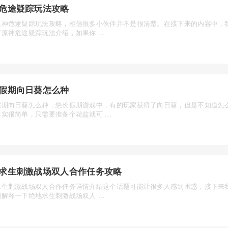
危途疑踪玩法攻略
原神危途疑踪玩法攻略，相信很多小伙伴并不是很清楚。在接下来的内容中，
原神危途疑踪玩法介绍，如果你 ...
假期向日葵怎么种
假期向日葵怎么种，悠长假期游戏中，有的玩家获得了向日葵，但是不知道怎
实很简单，只需要准备个花盆就可 ...
求生刺激战场双人合作任务攻略
求生刺激战场双人合作任务详情介绍这个话题可能让很多人感到困惑，接下来
解释一下绝地求生刺激战场双人 ...