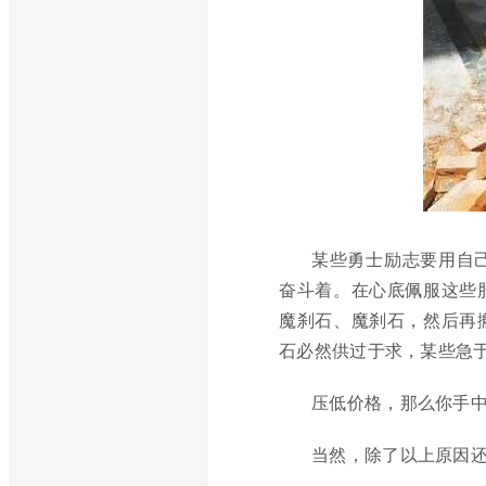
某些勇士励志要用自
奋斗着。在心底佩服这些
魔刹石、魔刹石，然后再
石必然供过于求，某些急
压低价格，那么你手
当然，除了以上原因还