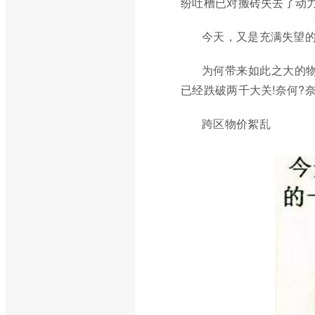
纷吐槽已对搬砖失去了动力
今天，又是充满失望
为何带来如此之大的
已经跌破两千大关!奈何?奈
跨区物价絮乱