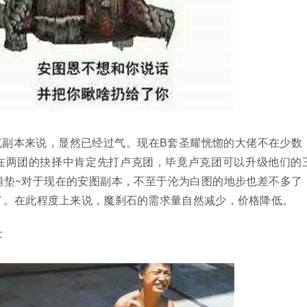
克副本来说，显然已经过气。现在B套圣耀恍惚的大佬不在少数
在两团的抉择中肯定先打卢克团，毕竟卢克团可以升级他们的
铺垫~对于现在的安图副本，不至于沦为白图的地步也差不多了
了。在此程度上来说，魔刹石的需求量自然减少，价格降低。
士