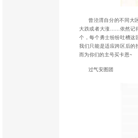
曾泾渭自分的不同大
大跌或者大涨……依然记
个，每个勇士纷纷吐槽这
我们只能是适应跨区后的
而为你们的主号买卡恩~
过气安图团