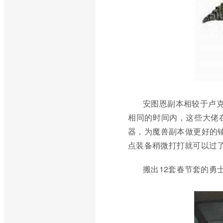
安图恩副本相较于卢
相同的时间内，这些大佬
器，为魔兽副本做更好的
点装备稍微打打就可以过
搬出12套春节套的勇