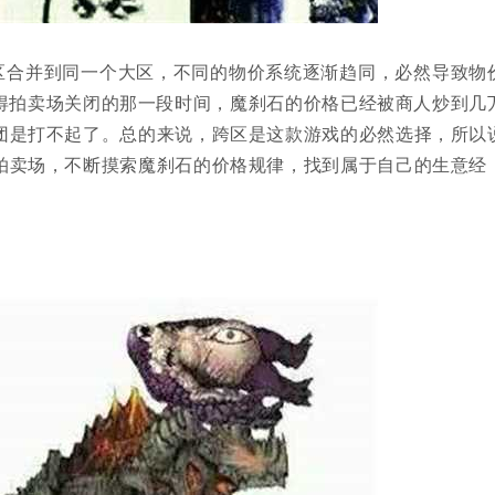
区合并到同一个大区，不同的物价系统逐渐趋同，必然导致物
得拍卖场关闭的那一段时间，魔刹石的价格已经被商人炒到几
团是打不起了。总的来说，跨区是这款游戏的必然选择，所以
拍卖场，不断摸索魔刹石的价格规律，找到属于自己的生意经