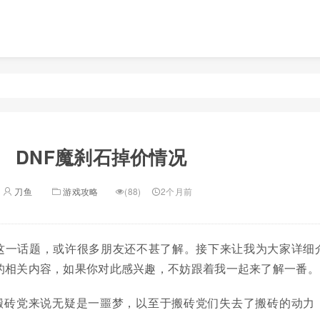
DNF魔刹石掉价情况
刀鱼
游戏攻略
(88)
2个月前
价这一话题，或许很多朋友还不甚了解。接下来让我为大家详细
况的相关内容，如果你对此感兴趣，不妨跟着我一起来了解一番。
搬砖党来说无疑是一噩梦，以至于搬砖党们失去了搬砖的动力