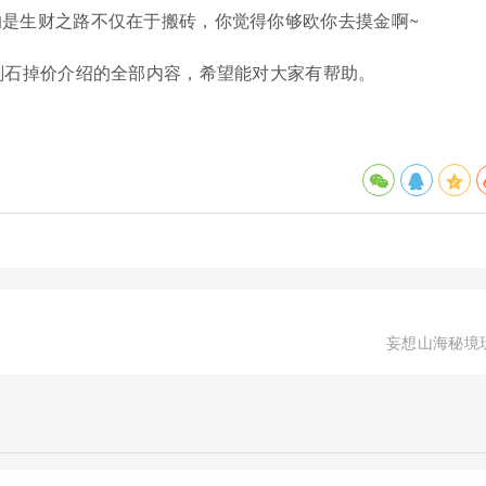
是生财之路不仅在于搬砖，你觉得你够欧你去摸金啊~
刹石掉价介绍的全部内容，希望能对大家有帮助。
妄想山海秘境