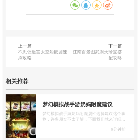
上一篇
下一篇
不思议迷宫太空船废墟速
江南百景图武则天珍宝搭
刷攻略
配攻略
相关推荐
梦幻模拟战手游奶妈附魔建议
梦幻模拟战手游奶妈附魔属性选择建议这个事
物，许多朋友不太了解，下面我们就来详细介
绍一下梦幻模拟战手游奶妈附魔建议，有 ...
·
9分钟前