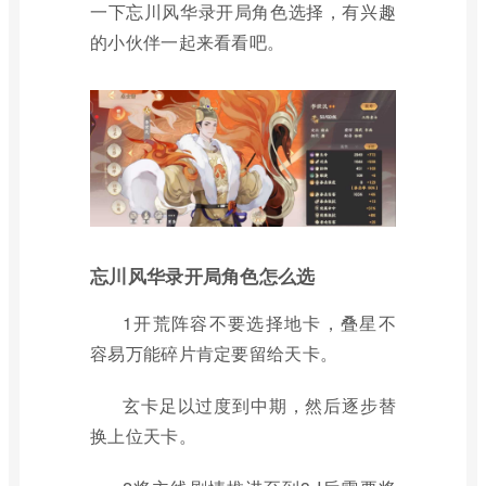
一下忘川风华录开局角色选择，有兴趣
的小伙伴一起来看看吧。
忘川风华录开局角色怎么选
1开荒阵容不要选择地卡，叠星不
容易万能碎片肯定要留给天卡。
玄卡足以过度到中期，然后逐步替
换上位天卡。