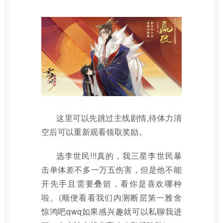
这里可以先跳过主线剧情,待体力清
空后可以重新观看领取奖励。
选李世民!!!真的，我三星李世民暴
击单体差不多一万五伤害，但是他不能
开先手且需要叠箭，看你是喜欢哪种
啦。(顺便看看我们内测断层第一雅舍
惊鸿吧qwq如果感兴趣就可以私聊我进