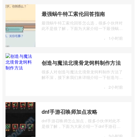
最强蜗牛特工索伦回答指南
最强蜗牛特工索伦回答怎么选，很多小伙伴对
此不是很了解，下面为大家介绍一下最强蜗牛
特工索伦回答指南，感兴趣的小伙伴下面 ...
·
1小时前
创造与魔法北境骨龙饲料制作方法
很多人对创造与魔法北境骨龙饲料制作方法了
解不深，接下来我们来详细介绍一下创造与魔
法北境骨龙饲料怎么做，有兴趣的朋友一 ...
·
2小时前
dnf手游召唤师加点攻略
dnf手游召唤师怎么加点，很多小伙伴对此不
是很了解，下面为大家介绍一下dnf手游召唤
师加点攻略，感兴趣的小伙伴下面一起来看
·
3小时前