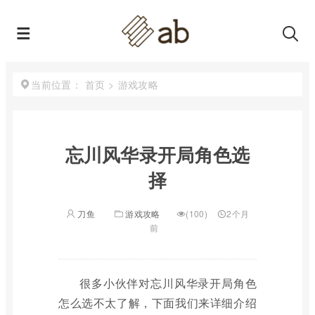
首页
>
游戏攻略
当前位置：
忘川风华录开局角色选
择
刀鱼
游戏攻略
(100)
2个月
前
很多小伙伴对忘川风华录开局角色
怎么选不太了解，下面我们来详细介绍