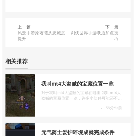
上一篇
下一篇
风云手游原著随从忠诚度
剑侠世界手游峨眉加点技
提升
巧
相关推荐
我叫mt4大盗贼的宝藏位置一览
对于我叫mt4大盗贼的宝藏在哪里 我叫mt4大
盗贼的宝藏位置一览，许多小伙伴可能还不太
了解。下面我们将对我叫mt4大盗贼的宝藏 ...
·
56分钟前
元气骑士爱护环境成就完成条件