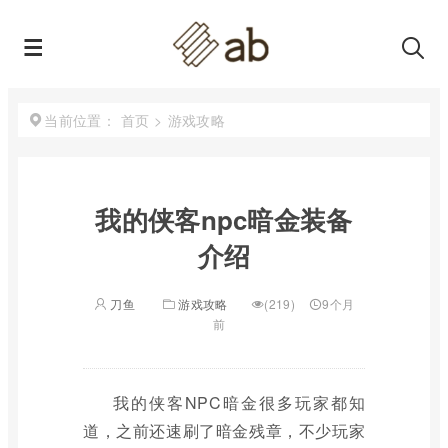
首页
>
游戏攻略
当前位置：
我的侠客npc暗金装备
介绍
刀鱼
游戏攻略
(219)
9个月
前
我的侠客NPC暗金很多玩家都知
道，之前还速刷了暗金残章，不少玩家