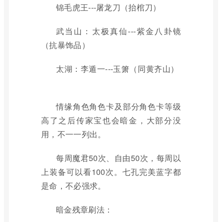
锦毛虎王---屠龙刀（抬棺刀）
武当山：太极真仙---紫金八卦镜
（抗暴饰品）
太湖：李遁一---玉箫（同黄齐山）
情缘角色角色卡及部分角色卡等级
高了之后传家宝也会暗金，大部分没
用，不一一列出。
每周魔君50次、自由50次，每周以
上装备可以看100次。七孔完美蓝字都
是命，不必强求。
暗金残章刷法：