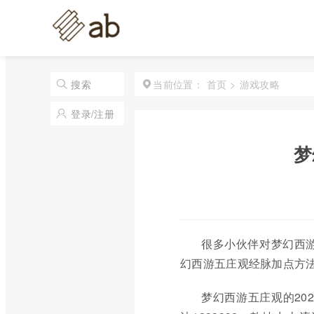
首页
>
游戏攻略
搜索
当前位置：
登录/注册
梦
很多小伙伴对梦幻西游
幻西游五庄观经脉加点方
梦幻西游五庄观的20