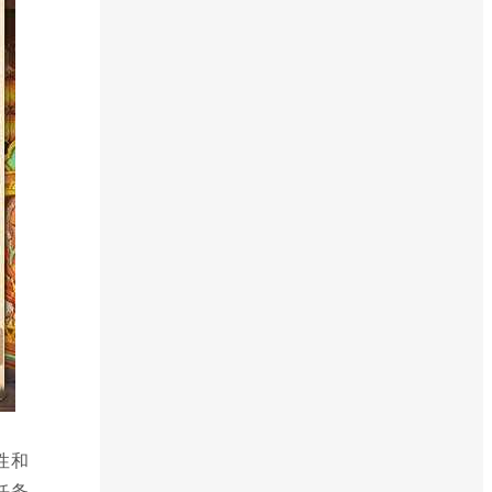
性和
任务