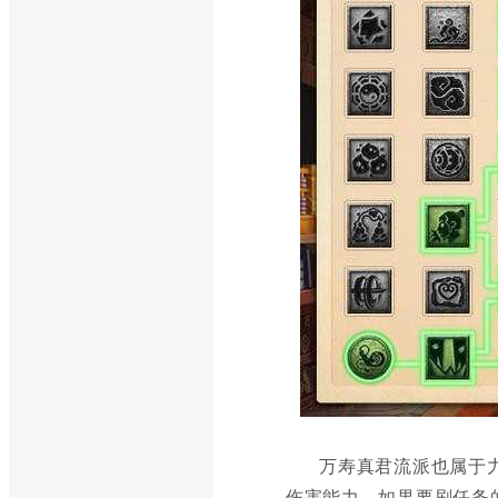
万寿真君流派也属于力
伤害能力。如果要刷任务的话