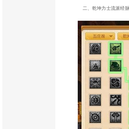
二、乾坤力士流派经