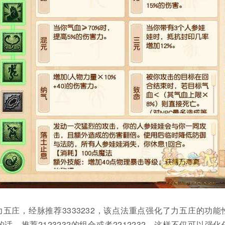
五庄，经脉推荐3333232，该点法重点强化了力五庄的功能
，推荐2123232的组合或者2212232，这样不仅可以强化