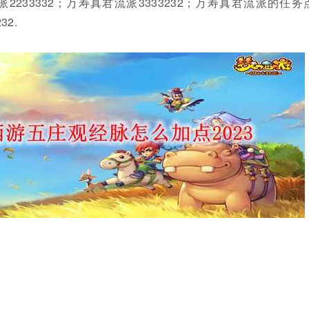
流派2233332；万寿真君流派3333232；万寿真君流派的任务
32.