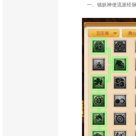
一、镇妖神使流派经