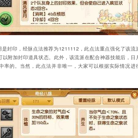
是封印，经脉点法推荐为1211112，此点法重点强化了该流
可以附加封印道具状态。此外，该流派在配合神器技能后，日
中率的。当然，此点法并非唯一，大家可以根据实际情况进