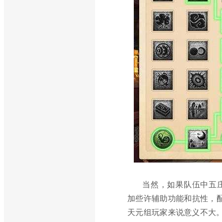
当然，如果队伍中五庄
加些许辅助功能和抗性，配
天元组玩家来说意义不大