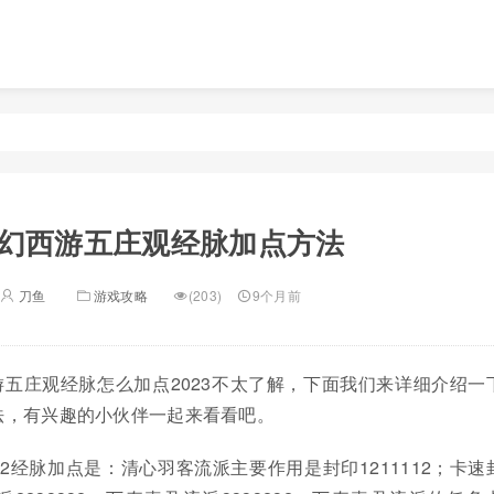
幻西游五庄观经脉加点方法
刀鱼
游戏攻略
(203)
9个月前
五庄观经脉怎么加点2023不太了解，下面我们来详细介绍一
法，有兴趣的小伙伴一起来看看吧。
22经脉加点是：清心羽客流派主要作用是封印1211112；卡速