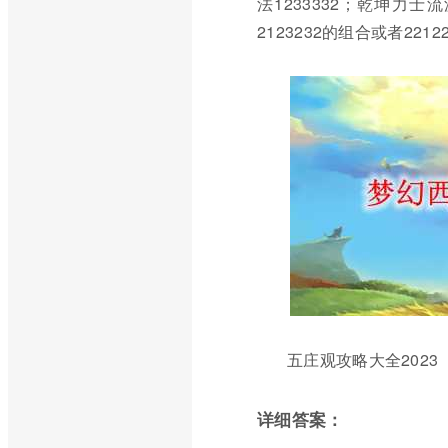
法1233332；乾坤力士
2123232的组合或者22122
五庄观攻略大全2023
详细答案：