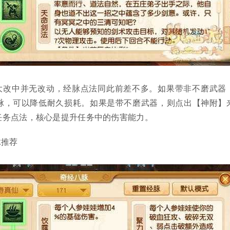
大改中并无改动，经脉点法同此前差不多。如果带非不磨武器
脉，可以降低耐久损耗。如果是带不磨武器，则点出【神附】
任务点法，核心是提升任务中的伤害能力。
脉推荐