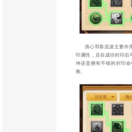
清心羽客流派主要作用
印属性，且在成功封印后
坤还是拥有不错的封印命
衡。