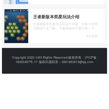
王者新版本奕星玩法介绍
王者新版本奕星怎么玩这个问题，许多小伙伴
可能还不太了解，下面我来向大家介绍一下王
者新版本奕星玩法介绍，如果你对这个感 ...
·
4小时前
Copyright 2023 ©All Rights Reserved.版权所有.
沪ICP备
18003457号-17
版权问题联系：3391263513@qq.com