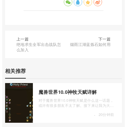
上一篇
下一篇
绝地求生全军出击战队怎
烟雨江湖蓝炼石如何用
么加入
相关推荐
魔兽世界10.0神牧天赋详解
对于魔兽世界10.0神牧天赋是什么这一话题，
或许有很多朋友不太了解。接下来让我为大家
详细介绍一下魔兽世界10.0神牧天赋详解 ...
·
20分钟前