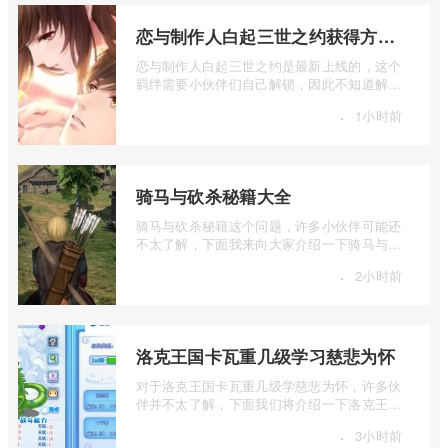
恋与制作人白起三世之约获得方法介绍
恋与制作人白起三世之约是最新上线的，这个
羁绊需要小伙伴们自己解锁，因此不知道解锁
方法的小伙伴们，就让小编给大家详细的 ...
·
1小时前
骑马与砍杀秘籍大全
骑马与砍杀秘籍这个问题，许多小伙伴可能还
不太了解，下面我来向大家介绍一下骑马与砍
杀秘籍大全，如果你对这个感兴趣，就和 ...
·
2小时前
洛克王国卡瓦重几级学习慈悲为怀
对于洛克王国卡瓦重几级学慈悲为怀，许多伙
伴并不太了解，下面我们将介绍一下洛克王国
卡瓦重几级学习慈悲为怀，有兴趣的伙伴 ...
·
3小时前