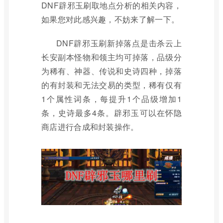
DNF辟邪玉刷取地点分析的相关内容，
如果您对此感兴趣，不妨来了解一下。
DNF辟邪玉刷新掉落点是击杀云上
长安副本怪物和领主均可掉落，品级分
为稀有、神器、传说和史诗四种，掉落
的有封装和无法交易的类型，稀有仅有
1个属性词条，每提升1个品级增加1
条，史诗最多4条。辟邪玉可以在怀隐
商店进行合成和封装操作。