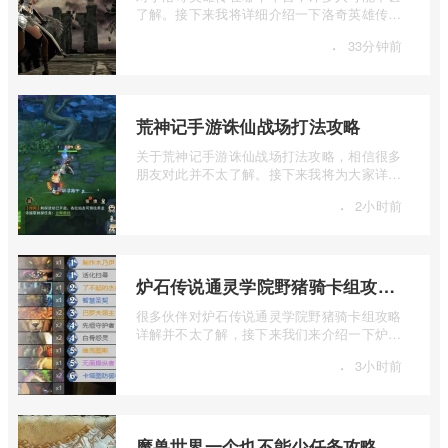
了解。接下来我将详细介绍一下洛奇英雄传平
台的相关内容，如果您对此感兴趣，不妨 ...
·
33分钟前
荒神记手游诛仙战场打法攻略
关于荒神记手游诛仙战场打法攻略，相信很多
朋友对此并不太了解。接下来我将为大家详细
介绍一下荒神记手游诛仙战场打法攻略的 ...
·
2小时前
炉石传说通灵学院野猪骑卡组攻略详细解析
很多伙伴对炉石传说通灵学院野猪骑卡组攻略
详解并不太了解，接下来我们来介绍一下炉石
传说通灵学院野猪骑卡组攻略详细解析， ...
·
3小时前
魔兽世界一个也不能少任务攻略