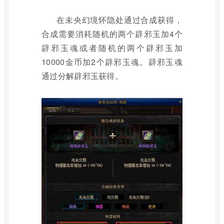
在未央幻境怀隐处通过合成获得，
合成需要消耗随机的两个辟邪玉加4个
辟邪玉魂或者随机的两个辟邪玉加
10000金币加2个辟邪玉魂。辟邪玉魂
通过分解辟邪玉获得。