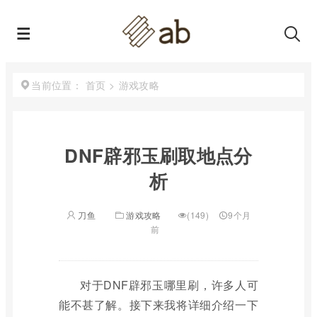
首页
>
游戏攻略
当前位置：
DNF辟邪玉刷取地点分
析
刀鱼
游戏攻略
(149)
9个月
前
对于DNF辟邪玉哪里刷，许多人可
能不甚了解。接下来我将详细介绍一下