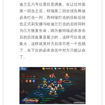
迪兰五六号位置任意调换。在让过对面
第一回合之后，特瑞第二回合优先释放
必杀打击一列，而特瑞打击的目标后排
也正式莉安娜与哈迪兰打击的后排同时
为己方恢复生命，因为被特瑞必杀攻击
后的后排血量是最少的，这样可以造成
集火，这样就算对方后排不死一个也残
了，在下次的必杀攻击中对方只能认命
了。