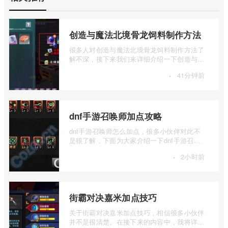
创造与魔法北境骨龙饲料制作方法
很多人对创造与魔法北境骨龙饲料制作方法了
解不深，接下来我们来详细介绍一下创造与魔
法北境骨龙饲料怎么做，有兴趣的朋友一 ...
·
41分钟前
dnf手游召唤师加点攻略
dnf手游召唤师怎么加点，很多小伙伴对此不
是很了解，下面为大家介绍一下dnf手游召唤
师加点攻略，感兴趣的小伙伴下面一起来看
·
2小时前
...
街霸对决嘉米加点技巧
关于街霸对决嘉米加点技巧，相信很多小伙伴
并不是很清楚。在接下来的内容中，我将详细