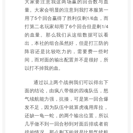
大家要注意我这两场赢的回合数与血
量。大家会明显的注意到我打本服第一
用了5个回合赢得了胜利仅剩1/6血，而
打第二名玩家却用了6个回合但是剩1/4
的血量。那么我们从这组数据可以看
出，本社的组合虽然好，但是打三防的
阵容还是比较吃力的，需要费一些时
间，而对面的输出配置并不是很好，所
以打不掉我的血。
通过以上两个战例我们可以得出下
面的结论，由疯八带领的四魂队伍，怒
气续航能力强，抗揍，可是第一回合爆
发不足，因为队伍中就算虎魂用库拉，
还缺一龟一蛇，的两个输出位置，所以
几乎做不到一回合秒到对面后排或者前
排的情况。那么剩下的就是比怒气续航