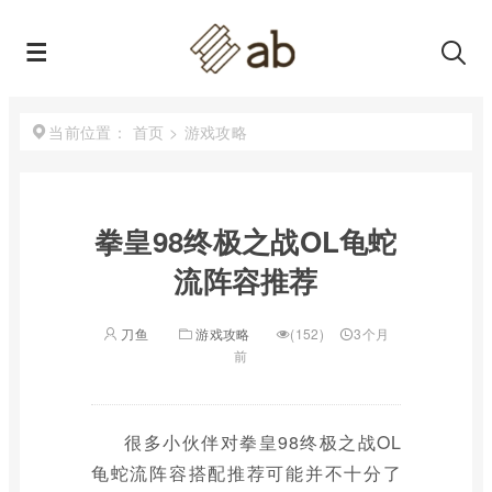
首页
>
游戏攻略
当前位置：
拳皇98终极之战OL龟蛇
流阵容推荐
刀鱼
游戏攻略
(152)
3个月
前
很多小伙伴对拳皇98终极之战OL
龟蛇流阵容搭配推荐可能并不十分了