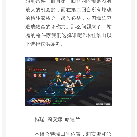
限制条件。而且第一回合的蛇魂是没有
放大的机会的，而在第二回合所有蛇魂
的格斗家将会一起放必杀，对四魂阵容
造成致命的杀伤力。那么问题来了，蛇
魂的格斗家我们选择谁呢?本社给出以
下选择仅供参考。
特瑞+莉安娜+哈迪兰
本组合特瑞四号位置，莉安娜和哈