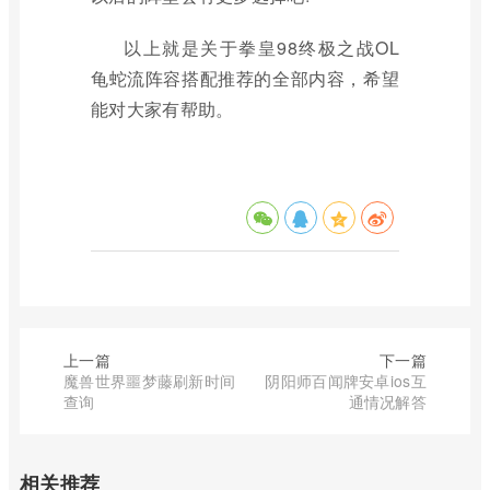
以上就是关于拳皇98终极之战OL
龟蛇流阵容搭配推荐的全部内容，希望
能对大家有帮助。
上一篇
下一篇
魔兽世界噩梦藤刷新时间
阴阳师百闻牌安卓ios互
查询
通情况解答
相关推荐