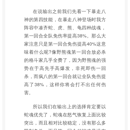
在说输出之前我们先看一下暴走八
神的第四技能，在暴走八神登场时我方
阵容中凑齐蛇、虎、熊、龟四种战魂，
第一回合全队免伤率提高38%。那么大
家注意只是第一回合免伤提高40%这意
味着什么呢?像野熊魂第一回合放必杀
的格斗家几乎全费了，因为野熊魂的强
势在于高先手高爆发，非死即伤一回
杀，而疯八的第一回合就让全队免伤提
高了38%，这样你将会打不出任何伤
害。
所以我们在输出上的选择肯定要以
蛇魂优先了，蛇魂在怒气恢复上面比较
突出，而且相对比较稳定，没有那么多