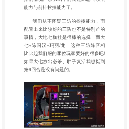
能力与前排挨揍能力了。
我们从不怀疑三防的挨揍能力，而
配置出来比较好的三防也不是特别难的
事情，大地七枷社是很棒的选择，而大
七+陈国汉+玛丽/龙二这种三防阵容相
比比起我们服的哪位玩家要好的很多吧!
如果大七放出必杀、胖子复活我想挺到
第6回合是没有问题的。