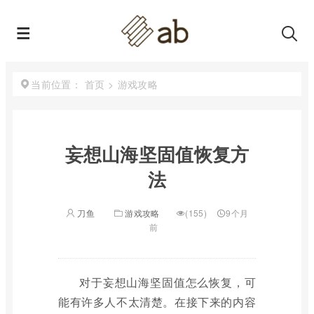
首页
>
游戏攻略
当前位置：
妄想山海坚固值恢复方
法
刀鱼
游戏攻略
(155)
9个月
前
对于妄想山海坚固值怎么恢复，可
能有许多人不太清楚。在接下来的内容