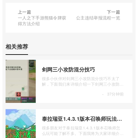
上一篇
下一篇
一人之下手游熊猫令牌获
公主连结举报流程一览
得方法介绍
相关推荐
剑网三小攻防混分技巧
很多小伙伴对剑网三小攻防混分技巧不太了
解，下面我们来详细介绍一下剑网三小攻防怎
么混分，有兴趣的小伙伴一起来看看吧。1 ...
·
37分钟前
泰拉瑞亚1.4.3.1版本召唤师玩法介绍
很多朋友对于泰拉瑞亚1.4.3.1版本召唤师怎
么玩可能了解不多。下面我将为大家详细介绍