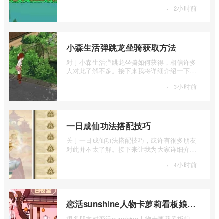
一下泰拉瑞亚1.4.3.1版本召唤师玩法介绍 ...
·
2小时前
小森生活弹跳龙坐骑获取方法
对于小森生活弹跳龙坐骑如何获得，相信许多
人对此了解不多。接下来我将详细介绍一下小
森生活弹跳龙坐骑获取方法的相关内容， ...
·
3小时前
一日成仙功法搭配技巧
关于一日成仙功法搭配技巧，或许有很多朋友
对此并不太了解。接下来让我为大家详细介绍
一下一日成仙功法怎么搭配，如果你对这 ...
·
4小时前
恋活sunshine人物卡萝莉看板娘介绍
很多朋友对恋活sunshine人物卡萝莉看板娘