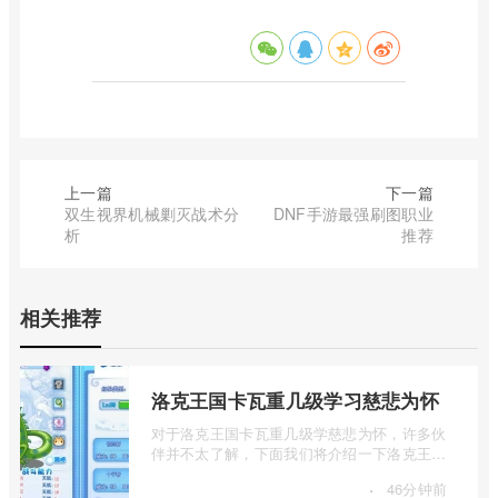
上一篇
下一篇
双生视界机械剿灭战术分
DNF手游最强刷图职业
析
推荐
相关推荐
洛克王国卡瓦重几级学习慈悲为怀
对于洛克王国卡瓦重几级学慈悲为怀，许多伙
伴并不太了解，下面我们将介绍一下洛克王国
卡瓦重几级学习慈悲为怀，有兴趣的伙伴 ...
·
46分钟前