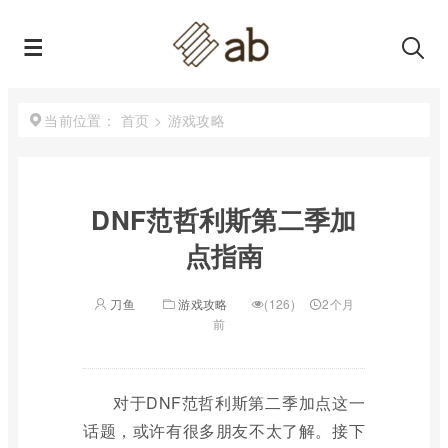
首页
>
游戏攻略
当前位置：
DNF范哲利斯第二季加
点指南
刀鱼
游戏攻略
(126)
2个月
前
对于DNF范哲利斯第二季加点这一
话题，或许有很多朋友不太了解。接下