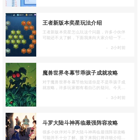
王者新版本奕星玩法介绍
王者新版本奕星怎么玩这个问题，许多小伙伴
可能还不太了解，下面我来向大家介绍一下王
者新版本奕星玩法介绍，如果你对这个感 ...
·
2小时前
魔兽世界冬幕节乖孩子成就攻略
对于魔兽世界冬幕节他知道你是不是乖孩子成
就攻略，许多玩家都有着自己的疑问。今天我
将分享一些关于魔兽世界冬幕节乖孩子成 ...
·
3小时前
斗罗大陆斗神再临最强阵容攻略
很多小伙伴对斗罗大陆斗神再临最强阵容攻略
可能并不十分了解。接下来我们将详细介绍一