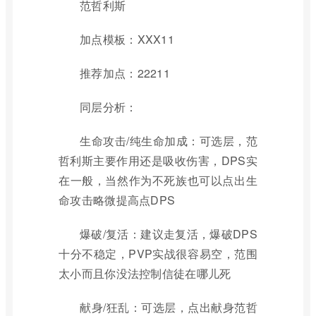
范哲利斯
加点模板：XXX11
推荐加点：22211
同层分析：
生命攻击/纯生命加成：可选层，范
哲利斯主要作用还是吸收伤害，DPS实
在一般，当然作为不死族也可以点出生
命攻击略微提高点DPS
爆破/复活：建议走复活，爆破DPS
十分不稳定，PVP实战很容易空，范围
太小而且你没法控制信徒在哪儿死
献身/狂乱：可选层，点出献身范哲