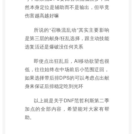
然本身定位是辅助而不是输出，但毕竟
伤害越高越好嘛
所说的“召唤流乱动”其实主要影响
是第三层的献身/狂乱选择，跟主动技能
选复活还是爆破没任何关系
即使点出狂乱后，AI移动欲望也很
低，往往始终在中场前后小范围迂回，
如果选择带后排DPS的可以考虑点出献
身来保证后排稳定吃到光环
以上就是关于DNF范哲利斯第二季
加点的全部内容，希望能对大家有帮
助。