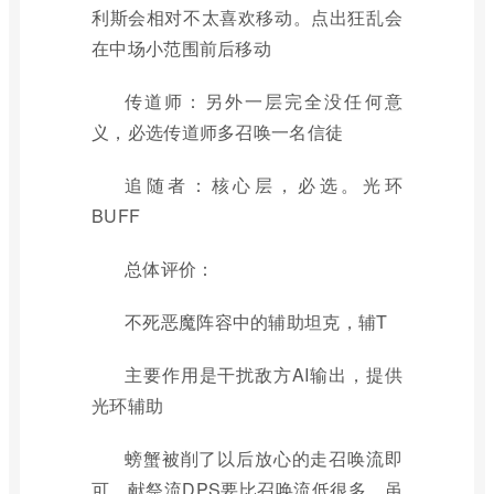
利斯会相对不太喜欢移动。点出狂乱会
在中场小范围前后移动
传道师：另外一层完全没任何意
义，必选传道师多召唤一名信徒
追随者：核心层，必选。光环
BUFF
总体评价：
不死恶魔阵容中的辅助坦克，辅T
主要作用是干扰敌方AI输出，提供
光环辅助
螃蟹被削了以后放心的走召唤流即
可，献祭流DPS要比召唤流低很多，虽