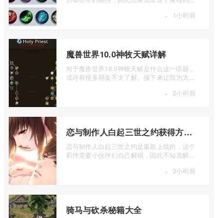
能，因此想要知道的小伙伴们，就让小编 ...
·
1小时前
魔兽世界10.0神牧天赋详解
对于魔兽世界10.0神牧天赋是什么这一话题，
或许有很多朋友不太了解。接下来让我为大家
详细介绍一下魔兽世界10.0神牧天赋详解 ...
·
2小时前
恋与制作人白起三世之约获得方法介绍
恋与制作人白起三世之约是最新上线的，这个
羁绊需要小伙伴们自己解锁，因此不知道解锁
方法的小伙伴们，就让小编给大家详细的 ...
·
3小时前
骑马与砍杀秘籍大全