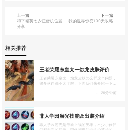
上一篇
下一篇
和平精英七夕扭蛋机位置
我的世界惊变100天攻略
分享
相关推荐
王者荣耀东皇太一烛龙皮肤评价
王者荣耀东皇太一烛龙皮肤怎么样这个问题，
很多伙伴都不太了解，下面我们来介绍一下王
者荣耀东皇太一烛龙皮肤评价，有兴趣的 ...
·
29分钟前
非人学园游光技能及出装介绍
非人学园游光是最新上线的英雄，不少小伙伴
们都非常的期待，因此想要知道这个英雄的技