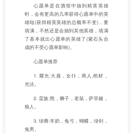
心愿单是在酒馆中抽到精英英雄
时，会有更高的几率获得心愿单中的英
雄哒(获得精英英雄的总概率不变)，要
填满，不然还是会抽到其他英雄，填满
了基本就出心愿单的英雄了(紫石头合
成的不受心愿单影响)。
心愿单推荐
1. 耀光:大盾，女仆，商人,棺材，
光法。
2. 蛮族:熊，狮子，老鼠，萨菲娅，
狼人。
3. 绿裔:羊奶，兔弓，蝴蝶，绿剑，
兔男。