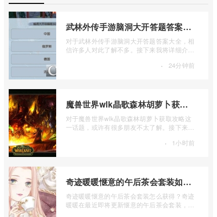
武林外传手游脑洞大开答题答案大全
对于武林外传手游脑洞大开答题答案大全，相
信许多人对此了解不多。接下来我将详细介绍
一下武林外传手游脑洞大开答题答案大全 ...
·
24分钟前
魔兽世界wlk晶歌森林胡萝卜获取攻略
对于魔兽世界wlk晶歌森林胡萝卜获取攻略这
一话题，或许有很多朋友不太了解。接下来让
我为大家详细介绍一下魔兽世界wlk晶歌森 ...
·
1小时前
奇迹暖暖惬意的午后茶会套装如何获得
奇迹暖暖惬意的午后茶会套装怎么获得？奇迹
暖暖在最近即将更新惬意的午后茶会套装，那
么这个套装怎么样呢，是不是值得我们入 ...