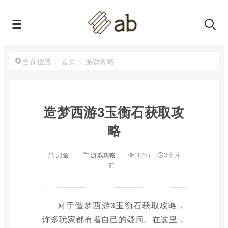
首页
>
游戏攻略
当前位置：
造梦西游3玉衡石获取攻
略
刀鱼
游戏攻略
(175)
3个月
前
对于造梦西游3玉衡石获取攻略，
许多玩家都有着自己的疑问。在这里，