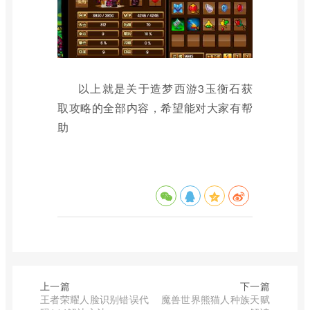
以上就是关于造梦西游3玉衡石获
取攻略的全部内容，希望能对大家有帮
助
上一篇
下一篇
王者荣耀人脸识别错误代
魔兽世界熊猫人种族天赋