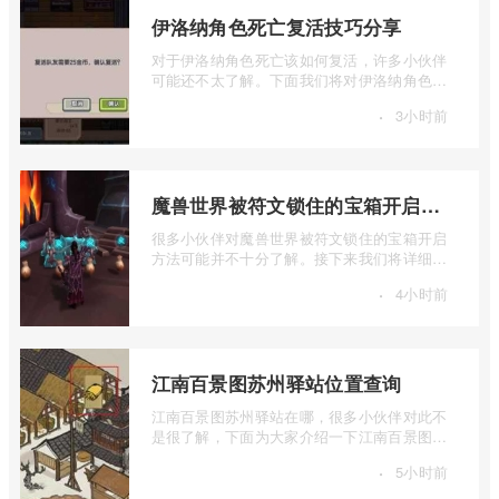
伊洛纳角色死亡复活技巧分享
对于伊洛纳角色死亡该如何复活，许多小伙伴
可能还不太了解。下面我们将对伊洛纳角色死
亡复活技巧分享进行详细的介绍，如果你 ...
·
3小时前
魔兽世界被符文锁住的宝箱开启方法
很多小伙伴对魔兽世界被符文锁住的宝箱开启
方法可能并不十分了解。接下来我们将详细介
绍一下魔兽世界被符文锁住的宝箱如何开 ...
·
4小时前
江南百景图苏州驿站位置查询
江南百景图苏州驿站在哪，很多小伙伴对此不
是很了解，下面为大家介绍一下江南百景图苏
州驿站位置查询，感兴趣的小伙伴下面一 ...
·
5小时前