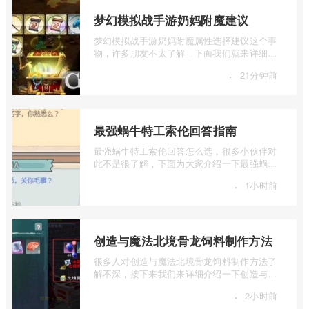
梦幻模拟战手游奶妈附魔建议
梦幻模拟战手游奶妈附魔属性选择建议这个事
物，许多朋友不太了解，下面我们就来详细介
绍一下梦幻模拟战手游奶妈附魔建议，有 ...
·
21分钟前
最强蜗牛特工索伦回答指南
最强蜗牛特工索伦回答怎么选，很多小伙伴对
此不是很了解，下面为大家介绍一下最强蜗牛
特工索伦回答指南，感兴趣的小伙伴下面 ...
·
1小时前
创造与魔法北境骨龙饲料制作方法
很多人对创造与魔法北境骨龙饲料制作方法了
解不深，接下来我们来详细介绍一下创造与魔
法北境骨龙饲料怎么做，有兴趣的朋友一 ...
·
2小时前