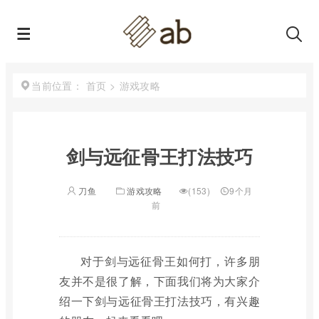
首页
>
游戏攻略
当前位置：
剑与远征骨王打法技巧
刀鱼
游戏攻略
(153)
9个月
前
对于剑与远征骨王如何打，许多朋
友并不是很了解，下面我们将为大家介
绍一下剑与远征骨王打法技巧，有兴趣