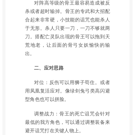
对阵高等级的骨王最容易造成被反
杀或者超时输掉。骨王的专武和大招配
合起来非常硬，小技能的诅咒也能杀人
于无形。杀人只要一刀，一刀不够就两
刀。搭配亡灵队出现的骨王可以拖到天
荒地老，让后面的骨弓女妖愉快的输
出。
二、应对思路
对位：反伤可以用狮子苟住。或者
用凤凰复活应对。像绿剑兔弓类高闪避
型角色也可以拼脸。
调整战力：骨王的死亡诅咒会针对
最低的我方角色，可以通过调整装备来
避开诅咒打在关键人物上。