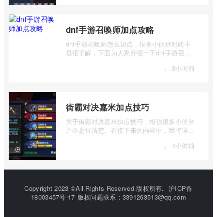
dnf手游召唤师加点攻略
dnf手游召唤师怎么加点，很多小伙伴对此不
是很了解，下面为大家介绍一下dnf手游召唤
师加点攻略，感兴趣的小伙伴下面一起来看
·
3小时前
...
街霸对决嘉米加点技巧
关于街霸对决嘉米加点技巧，相信很多小伙伴
并不是很清楚。在接下来的内容中，我将详细
介绍一下街霸对决嘉米怎么加点，如果你 ...
·
4小时前
Copyright 2023 ©All Rights Reserved.版权所有.
沪ICP备
18003457号-17
版权问题联系：3391263513@qq.com