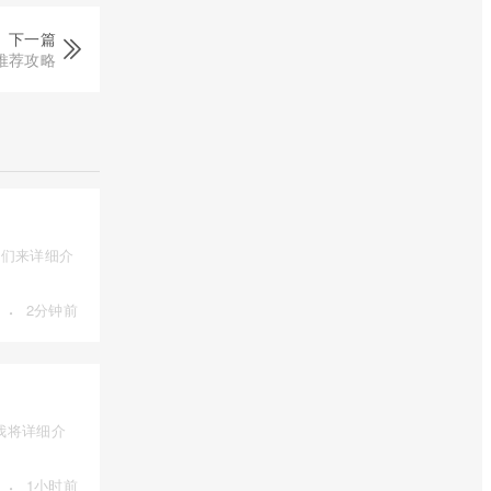
下一篇
推荐攻略
我们来详细介
·
2分钟前
我将详细介
·
1小时前