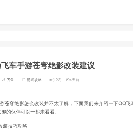
Q飞车手游苍穹绝影改装建议
刀鱼
游戏攻略
(122)
4天前
手游苍穹绝影怎么改装并不太了解，下面我们来介绍一下QQ飞
兴趣的伙伴可以一起来看看。
改装技巧攻略