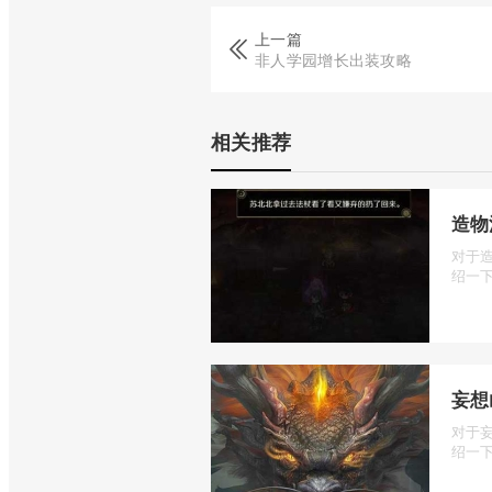
上一篇
非人学园增长出装攻略
相关推荐
造物
对于
绍一下
妄想
对于
绍一下