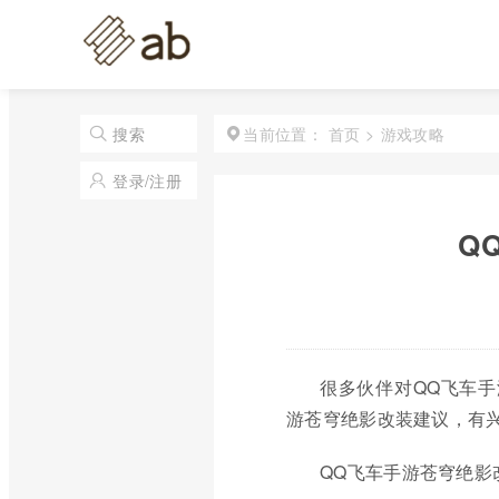
首页
>
游戏攻略
搜索
当前位置：
登录/注册
Q
很多伙伴对QQ飞车
游苍穹绝影改装建议，有
QQ飞车手游苍穹绝影