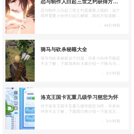
恋与制作人白起三世之约获得方法介绍
恋与制作人白起三世之约是最新上线的，这个
羁绊需要小伙伴们自己解锁，因此不知道解锁
方法的小伙伴们，就让小编给大家详细的 ...
·
44分钟前
骑马与砍杀秘籍大全
骑马与砍杀秘籍这个问题，许多小伙伴可能还
不太了解，下面我来向大家介绍一下骑马与砍
杀秘籍大全，如果你对这个感兴趣，就和 ...
·
2小时前
洛克王国卡瓦重几级学习慈悲为怀
对于洛克王国卡瓦重几级学慈悲为怀，许多伙
伴并不太了解，下面我们将介绍一下洛克王国
卡瓦重几级学习慈悲为怀，有兴趣的伙伴 ...
·
3小时前