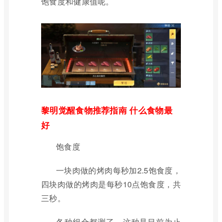
饱食度和健康值呢。
黎明觉醒食物推荐指南 什么食物最
好
饱食度
一块肉做的烤肉每秒加2.5饱食度，
四块肉做的烤肉是每秒10点饱食度，共
三秒。
各种组合都测了，这种是目前为止