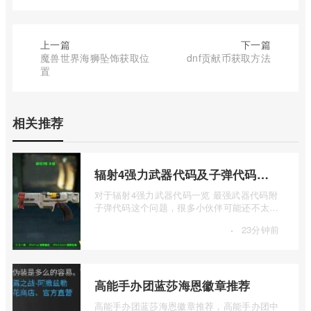
上一篇
下一篇
魔兽世界海狮坠饰获取位
dnf贡献币获取方法
置
相关推荐
辐射4强力武器代码及子弹代码一览
对于辐射4强力武器代码一览 最强武器代码附
子弹代码这个问题，很多小伙伴可能还不太了
解，下面我来和大家介绍一下辐射4强力 ...
·
23分钟前
高能手办团蓝莎海恩徽章推荐
高能手办团蓝莎海恩徽章推荐，高能手办团中