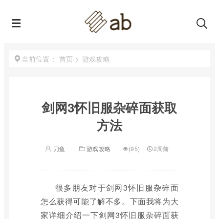
首页
>
游戏攻略
当前位置：
剑网3怀旧服杂碎面获取
方法
刀鱼
游戏攻略
(95)
2周前
很多朋友对于剑网3怀旧服杂碎面
怎么获得可能了解不多。下面我将为大
家详细介绍一下剑网3怀旧服杂碎面获