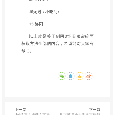
崔无过 <小吃商>
15 洛阳
以上就是关于剑网3怀旧服杂碎面
获取方法全部的内容，希望能对大家有
帮助。
上一篇
下一篇
dnf遗忘之地进入方法
地下城与勇士希洛克征战