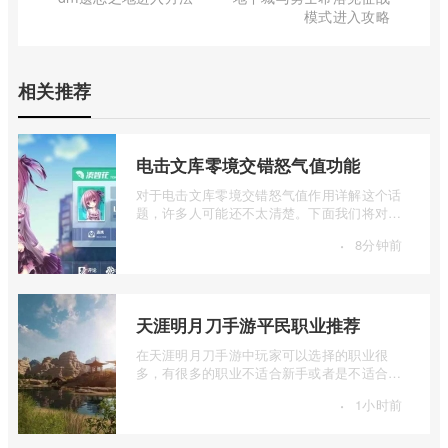
模式进入攻略
相关推荐
电击文库零境交错怒气值功能
对于电击文库零境交错怒气值作用详解这个话
题，许多人可能还不太清楚。下面我们将对电
击文库零境交错怒气值功能进行详细的介 ...
·
8分钟前
天涯明月刀手游平民职业推荐
在天涯明月刀手游中玩家可以选择的职业很
多，有很多的职业不适合新手或者是不适合平
民玩家来选择的，下面我们就来一起看一下
·
1小时前
...