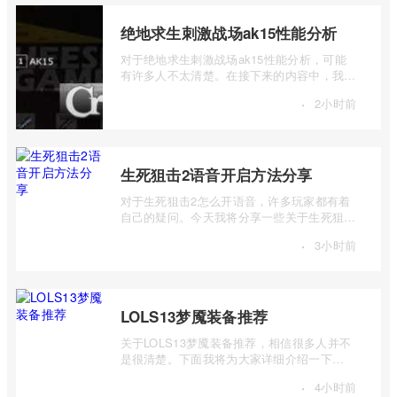
绝地求生刺激战场ak15性能分析
对于绝地求生刺激战场ak15性能分析，可能
有许多人不太清楚。在接下来的内容中，我将
详细介绍一下绝地求生刺激战场ak15怎么样
·
2小时前
...
生死狙击2语音开启方法分享
对于生死狙击2怎么开语音，许多玩家都有着
自己的疑问。今天我将分享一些关于生死狙击
2语音开启方法分享的信息，希望能够为大 ...
·
3小时前
LOLS13梦魇装备推荐
关于LOLS13梦魇装备推荐，相信很多人并不
是很清楚。下面我将为大家详细介绍一下
LOLS13梦魇出装推荐，如果你对此感兴趣，
·
4小时前
可以 ...