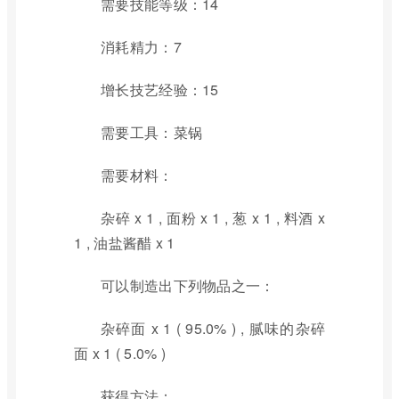
需要技能等级：14
消耗精力：7
增长技艺经验：15
需要工具：菜锅
需要材料：
杂碎 x 1 , 面粉 x 1 , 葱 x 1 , 料酒 x
1 , 油盐酱醋 x 1
可以制造出下列物品之一：
杂碎面 x 1 ( 95.0% ) , 腻味的杂碎
面 x 1 ( 5.0% )
获得方法：