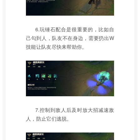
6.玩锤石配合是很重要的，比如自
己勾到人，队友不在身边，需要扔出W
技能让队友尽快来帮助你。
7.控制到敌人后及时放大招减速敌
人，防止它们逃脱。