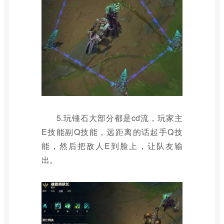
5.玩锤石大部分都是cd流，玩家主
E技能副Q技能，远距离的话起手Q技
能，然后把敌人E到脸上，让队友输
出。