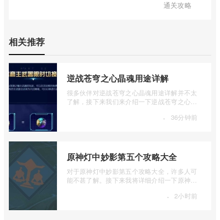
通关攻略
相关推荐
逆战苍穹之心晶魂用途详解
很多伙伴对逆战苍穹之心晶魂用途详解并不太
了解，接下来我们来介绍一下逆战苍穹之心晶
魂有什么用，有兴趣的伙伴可以一起来看 ...
·
36分钟前
原神灯中妙影第五个攻略大全
对于原神灯中妙影第五个攻略大全，许多人可
能不甚了解。接下来我将详细介绍一下原神灯
中妙影第五个攻略大全的相关内容，如果 ...
·
2小时前