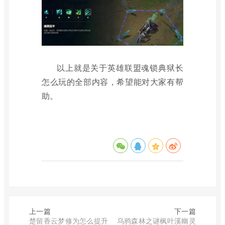
以上就是关于英雄联盟魂锁典狱长
怎么玩的全部内容，希望能对大家有帮
助。
上一篇
下一篇
楚留香云梦修为怎么提升
乌鸦森林之谜枫叶溪幽灵