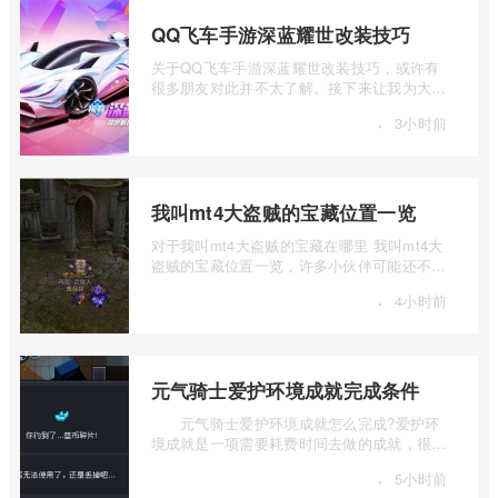
QQ飞车手游深蓝耀世改装技巧
关于QQ飞车手游深蓝耀世改装技巧，或许有
很多朋友对此并不太了解。接下来让我为大家
详细介绍一下QQ飞车手游深蓝耀世怎么改装
·
3小时前
...
我叫mt4大盗贼的宝藏位置一览
对于我叫mt4大盗贼的宝藏在哪里 我叫mt4大
盗贼的宝藏位置一览，许多小伙伴可能还不太
了解。下面我们将对我叫mt4大盗贼的宝藏 ...
·
4小时前
元气骑士爱护环境成就完成条件
元气骑士爱护环境成就怎么完成?爱护环
境成就是一项需要耗费时间去做的成就，很多
玩家还不知道具体触发条件，一起来看看 ...
·
5小时前