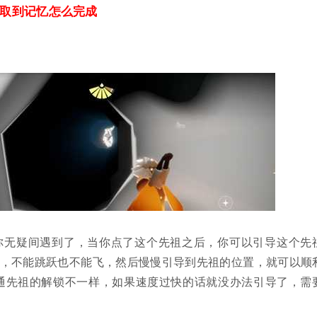
取到记忆怎么完成
你无疑间遇到了，当你点了这个先祖之后，你可以引导这个先
)，不能跳跃也不能飞，然后慢慢引导到先祖的位置，就可以顺
通先祖的解锁不一样，如果速度过快的话就没办法引导了，需