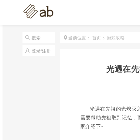
首页
>
游戏攻略
搜索
当前位置：
登录/注册
光遇在先
光遇在先祖的光熄灭
需要帮助先祖取到记忆，
家介绍下~