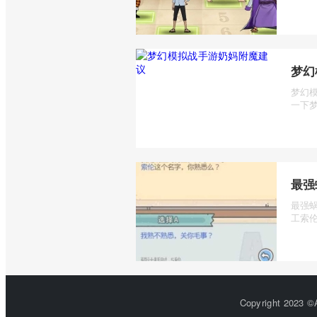
梦幻
梦幻
一下梦
最强
最强
工索伦
Copyright 2023 