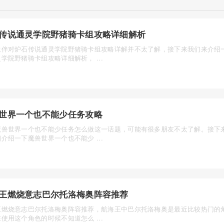
传说通灵学院野猪骑卡组攻略详细解析
伙伴对炉石传说通灵学院野猪骑卡组攻略详解并不太了解，接下来我们来介绍
学院野猪骑卡组攻略详细解析， ...
世界一个也不能少任务攻略
魔兽世界一个也不能少任务怎么做这一话题，可能有很多朋友不太了解。接下
介绍一下魔兽世界一个也不能少 ...
王燃烧意志巴尔托洛梅奥阵容推荐
王燃烧意志巴尔托洛梅奥阵容推荐，航海王中巴尔托洛梅奥是最近比较热门的
使用这个角色的时候不知道怎么 ...