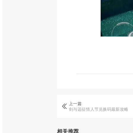
上一篇
剑与远征情人节兑换码最新攻略
相关推荐