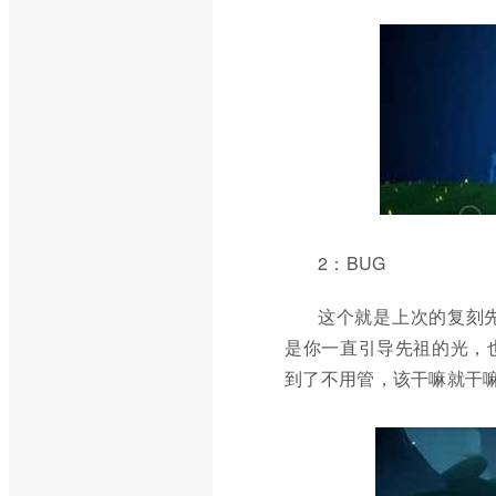
2：BUG
这个就是上次的复刻
是你一直引导先祖的光，
到了不用管，该干嘛就干