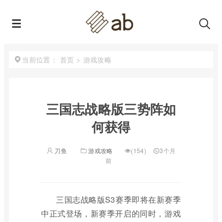
首页
>
游戏攻略
当前位置：
三国志战略版三势阵如
何获得
刀鱼
游戏攻略
(154)
3个月
前
三国志战略版S3赛季即将在新赛季
中正式登场，新赛季开启的同时，游戏