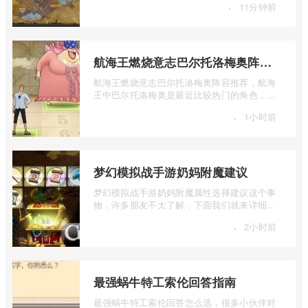
·
11分钟前
航海王燃烧意志巴尔托洛梅奥阵容推荐
航海王燃烧意志巴尔托洛梅奥阵容推荐，航海
王中巴尔托洛梅奥是最近比较热门的角色，很
多玩家在使用这个角色的时候不知道怎么 ...
·
1小时前
梦幻模拟战手游奶妈附魔建议
梦幻模拟战手游奶妈附魔属性选择建议这个事
物，许多朋友不太了解，下面我们就来详细介
绍一下梦幻模拟战手游奶妈附魔建议，有 ...
·
2小时前
最强蜗牛特工索伦回答指南
最强蜗牛特工索伦回答怎么选，很多小伙伴对