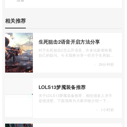
相关推荐
生死狙击2语音开启方法分享
对于生死狙击2怎么开语音，许多玩家都有着
自己的疑问。今天我将分享一些关于生死狙击
2语音开启方法分享的信息，希望能够为大 ...
·
29分钟前
LOLS13梦魇装备推荐
关于LOLS13梦魇装备推荐，相信很多人并不
是很清楚。下面我将为大家详细介绍一下
LOLS13梦魇出装推荐，如果你对此感兴趣，
·
1小时前
可以 ...