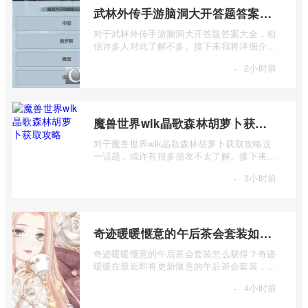
武林外传手游脑洞大开答题答案大全
对于武林外传手游脑洞大开答题答案大全，相
信许多人对此了解不多。接下来我将详细介绍
一下武林外传手游脑洞大开答题答案大全 ...
·
2小时前
魔兽世界wlk晶歌森林胡萝卜获取攻略
对于魔兽世界wlk晶歌森林胡萝卜获取攻略这
一话题，或许有很多朋友不太了解。接下来让
我为大家详细介绍一下魔兽世界wlk晶歌森 ...
·
3小时前
奇迹暖暖惬意的午后茶会套装如何获得
奇迹暖暖惬意的午后茶会套装怎么获得？奇迹
暖暖在最近即将更新惬意的午后茶会套装，那
么这个套装怎么样呢，是不是值得我们入 ...
·
4小时前