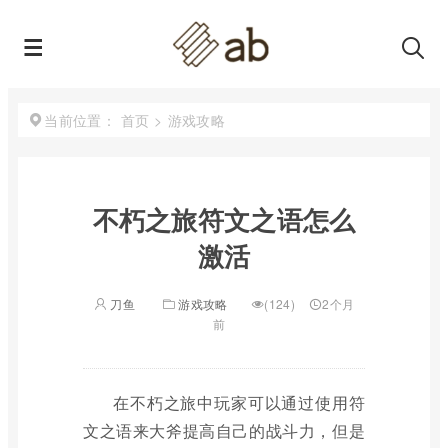
首页
>
游戏攻略
当前位置：
不朽之旅符文之语怎么
激活
刀鱼
游戏攻略
(124)
2个月
前
在不朽之旅中玩家可以通过使用符
文之语来大斧提高自己的战斗力，但是