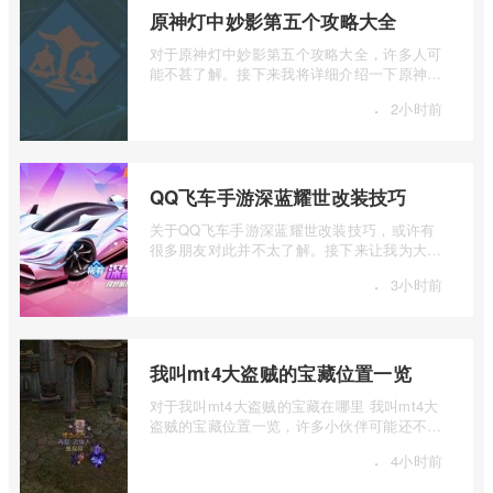
原神灯中妙影第五个攻略大全
对于原神灯中妙影第五个攻略大全，许多人可
能不甚了解。接下来我将详细介绍一下原神灯
中妙影第五个攻略大全的相关内容，如果 ...
·
2小时前
QQ飞车手游深蓝耀世改装技巧
关于QQ飞车手游深蓝耀世改装技巧，或许有
很多朋友对此并不太了解。接下来让我为大家
详细介绍一下QQ飞车手游深蓝耀世怎么改装
·
3小时前
...
我叫mt4大盗贼的宝藏位置一览
对于我叫mt4大盗贼的宝藏在哪里 我叫mt4大
盗贼的宝藏位置一览，许多小伙伴可能还不太
了解。下面我们将对我叫mt4大盗贼的宝藏 ...
·
4小时前