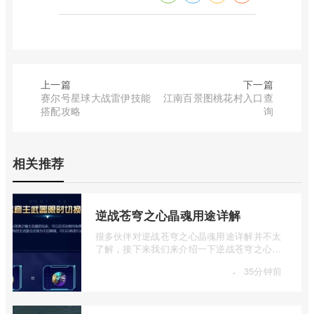
上一篇
下一篇
赛尔号星球大战雷伊技能
江南百景图桃花村入口查
搭配攻略
询
相关推荐
逆战苍穹之心晶魂用途详解
很多伙伴对逆战苍穹之心晶魂用途详解并不太
了解，接下来我们来介绍一下逆战苍穹之心晶
魂有什么用，有兴趣的伙伴可以一起来看 ...
·
35分钟前