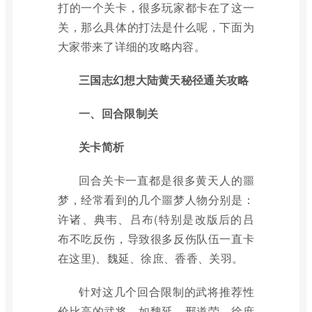
打的一个关卡，很多玩家都卡在了这一
关，那么具体的打法是什么呢，下面为
大家带来了详细的攻略内容。
三国志幻想大陆黄天秘径通关攻略
一、回合限制关
关卡简析
回合关卡一直都是很多黄天人的噩
梦，经常看到的几个噩梦人物分别是：
许诸、典韦、吕布(特别是改版后的吕
布不吃反伤，导致很多反伤队伍一直卡
在这里)、魏延、徐庶、香香、关羽。
针对这几个回合限制的武将推荐性
价比高的武将，如魏延、邢道荣、徐庶