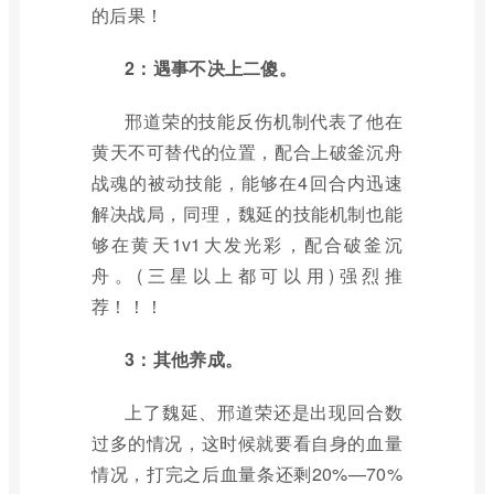
的后果！
2：遇事不决上二傻。
邢道荣的技能反伤机制代表了他在
黄天不可替代的位置，配合上破釜沉舟
战魂的被动技能，能够在4回合内迅速
解决战局，同理，魏延的技能机制也能
够在黄天1v1大发光彩，配合破釜沉
舟。(三星以上都可以用)强烈推
荐！！！
3：其他养成。
上了魏延、邢道荣还是出现回合数
过多的情况，这时候就要看自身的血量
情况，打完之后血量条还剩20%—70%