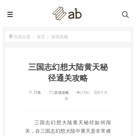
首页
>
游戏攻略
当前位置：
三国志幻想大陆黄天秘
径通关攻略
刀鱼
游戏攻略
(159)
9个月
前
三国志幻想大陆黄天秘径如何闯
关，在三国志幻想大陆中黄天是非常难