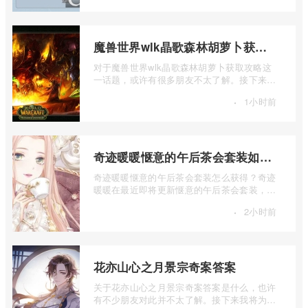
魔兽世界wlk晶歌森林胡萝卜获取攻略
对于魔兽世界wlk晶歌森林胡萝卜获取攻略这
一话题，或许有很多朋友不太了解。接下来让
我为大家详细介绍一下魔兽世界wlk晶歌森 ...
·
1小时前
奇迹暖暖惬意的午后茶会套装如何获得
奇迹暖暖惬意的午后茶会套装怎么获得？奇迹
暖暖在最近即将更新惬意的午后茶会套装，那
么这个套装怎么样呢，是不是值得我们入 ...
·
2小时前
花亦山心之月景宗奇案答案
关于花亦山心之月景宗奇案答案是什么，也许
有不少朋友对此并不太了解。接下来我将为大