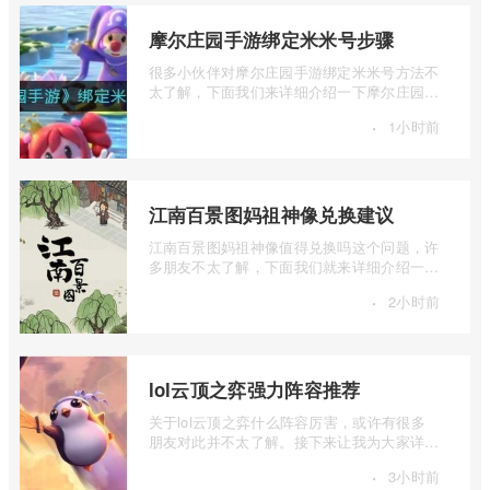
摩尔庄园手游绑定米米号步骤
很多小伙伴对摩尔庄园手游绑定米米号方法不
太了解，下面我们来详细介绍一下摩尔庄园手
游绑定米米号步骤，有兴趣的小伙伴一起 ...
·
1小时前
江南百景图妈祖神像兑换建议
江南百景图妈祖神像值得兑换吗这个问题，许
多朋友不太了解，下面我们就来详细介绍一下
江南百景图妈祖神像兑换建议，有兴趣的 ...
·
2小时前
lol云顶之弈强力阵容推荐
关于lol云顶之弈什么阵容厉害，或许有很多
朋友对此并不太了解。接下来让我为大家详细
介绍一下lol云顶之弈强力阵容推荐，如果 ...
·
3小时前