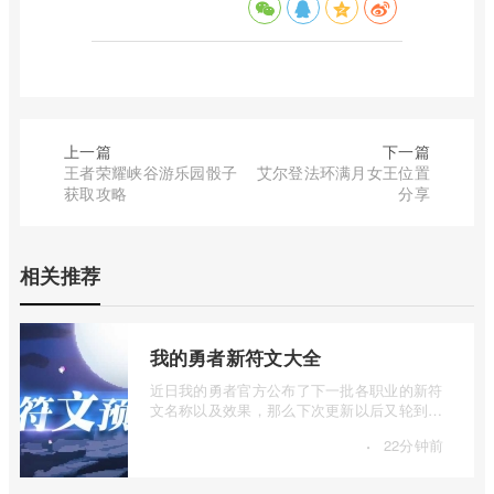
上一篇
下一篇
王者荣耀峡谷游乐园骰子
艾尔登法环满月女王位置
获取攻略
分享
相关推荐
我的勇者新符文大全
近日我的勇者官方公布了下一批各职业的新符
文名称以及效果，那么下次更新以后又轮到谁
崛起了呢？让我们大家一起来看一下吧。 ...
·
22分钟前