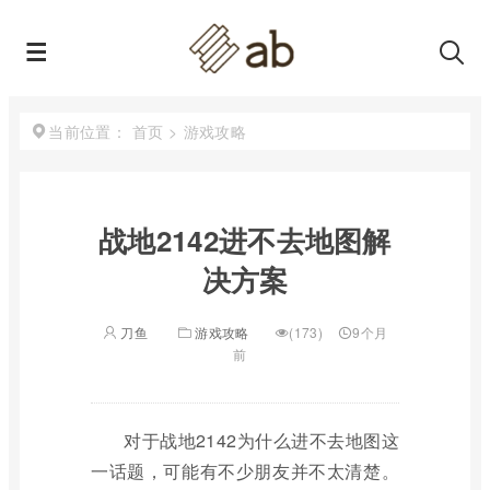
首页
>
游戏攻略
当前位置：
战地2142进不去地图解
决方案
刀鱼
游戏攻略
(173)
9个月
前
对于战地2142为什么进不去地图这
一话题，可能有不少朋友并不太清楚。