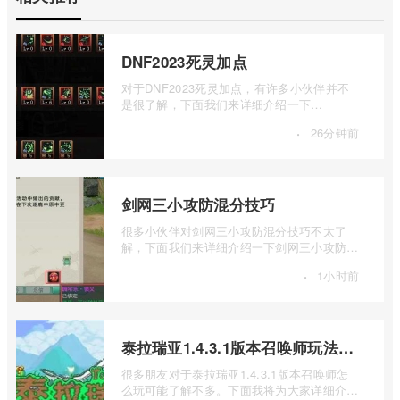
DNF2023死灵加点
对于DNF2023死灵加点，有许多小伙伴并不
是很了解，下面我们来详细介绍一下
DNF2023死灵加点，有兴趣的小伙伴一起来
·
26分钟前
看看吧。DN ...
剑网三小攻防混分技巧
很多小伙伴对剑网三小攻防混分技巧不太了
解，下面我们来详细介绍一下剑网三小攻防怎
么混分，有兴趣的小伙伴一起来看看吧。1 ...
·
1小时前
泰拉瑞亚1.4.3.1版本召唤师玩法介绍
很多朋友对于泰拉瑞亚1.4.3.1版本召唤师怎
么玩可能了解不多。下面我将为大家详细介绍