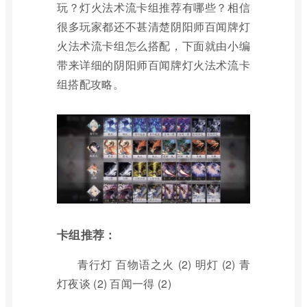
玩？灯火法术流卡组推荐有哪些？相信
很多玩家都还不甚清楚阴阳师百闻牌灯
火法术流卡组怎么搭配，下面就由小编
带来详细的阴阳师百闻牌灯火法术流卡
组搭配攻略。
卡组推荐：
青行灯 百物语之火 (2) 明灯 (2) 青
灯夜谈 (2) 百闻一得 (2)