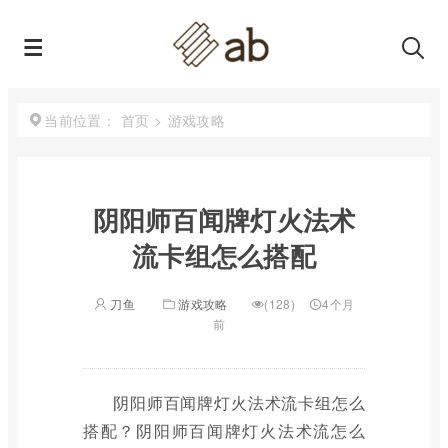
首页
>
游戏攻略
当前位置：
阴阳师百闻牌灯火法术
流卡组怎么搭配
刀鱼
游戏攻略
(128)
4个月
前
阴阳师百闻牌灯火法术流卡组怎么
搭配？阴阳师百闻牌灯火法术流怎么