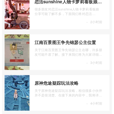
恋活sunshine人物卡萝莉看板娘介绍
很多朋友对恋活sunshine人物卡萝莉看板娘
分享可能了解不多，下面我们将对恋活
sunshine人物卡萝莉看板娘介绍进行详细的
·
2小时前
介绍， ...
江南百景图王争先锦瑟公主位置
关于江南百景图王争先锦瑟公主在哪，许多朋
友可能不甚了解。接下来我们将为大家详细介
绍一下江南百景图王争先锦瑟公主位置的 ...
·
3小时前
原神危途疑踪玩法攻略
关于原神危途疑踪玩法攻略，相信很多小伙伴
并不是很清楚。在接下来的内容中，我将详细
介绍一下原神危途疑踪玩法介绍，如果你 ...
·
4小时前