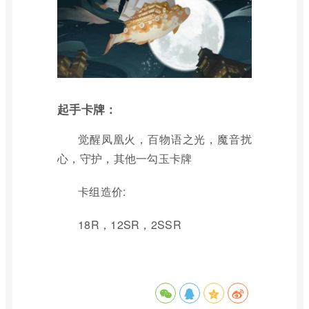
起手卡牌：
觉醒凤凰火，百物语之光，魔音扰
心，守护，其他一勾玉卡牌
卡组造价:
18R，12SR，2SSR