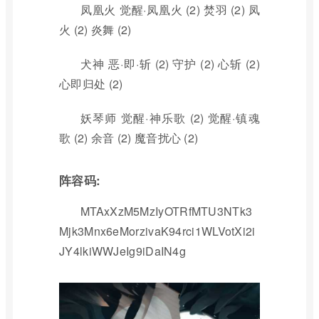
凤凰火 觉醒·凤凰火 (2) 焚羽 (2) 凤
火 (2) 炎舞 (2)
犬神 恶·即·斩 (2) 守护 (2) 心斩 (2)
心即归处 (2)
妖琴师 觉醒·神乐歌 (2) 觉醒·镇魂
歌 (2) 余音 (2) 魔音扰心 (2)
阵容码:
MTAxXzM5MzIyOTRfMTU3NTk3
Mjk3Mnx6eMorzivaK94rci1WLVotXi2i
JY4lkiWWJeIg9iDaIN4g