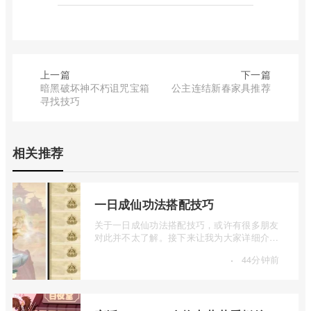
上一篇
下一篇
暗黑破坏神不朽诅咒宝箱
公主连结新春家具推荐
寻找技巧
相关推荐
一日成仙功法搭配技巧
关于一日成仙功法搭配技巧，或许有很多朋友
对此并不太了解。接下来让我为大家详细介绍
一下一日成仙功法怎么搭配，如果你对这 ...
·
44分钟前