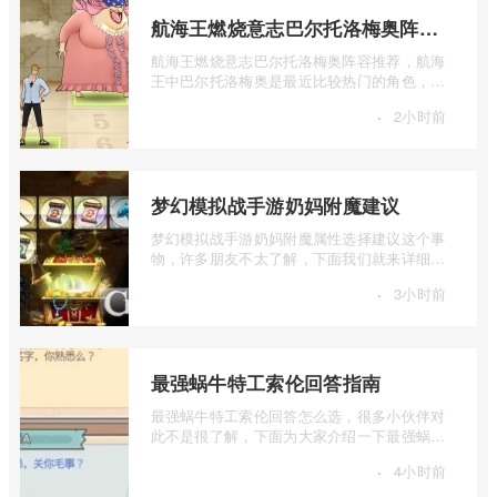
航海王燃烧意志巴尔托洛梅奥阵容推荐
航海王燃烧意志巴尔托洛梅奥阵容推荐，航海
王中巴尔托洛梅奥是最近比较热门的角色，很
多玩家在使用这个角色的时候不知道怎么 ...
·
2小时前
梦幻模拟战手游奶妈附魔建议
梦幻模拟战手游奶妈附魔属性选择建议这个事
物，许多朋友不太了解，下面我们就来详细介
绍一下梦幻模拟战手游奶妈附魔建议，有 ...
·
3小时前
最强蜗牛特工索伦回答指南
最强蜗牛特工索伦回答怎么选，很多小伙伴对
此不是很了解，下面为大家介绍一下最强蜗牛
特工索伦回答指南，感兴趣的小伙伴下面 ...
·
4小时前