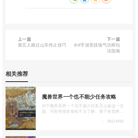
上一篇
下一篇
第五人格过山车停止技巧
dnf手游竞技场气功师玩
法指南
相关推荐
魔兽世界一个也不能少任务攻略
对于魔兽世界一个也不能少任务怎么做这一话
题，可能有很多朋友不太了解。接下来我将为
大家详细介绍一下魔兽世界一个也不能少 ...
·
36分钟前