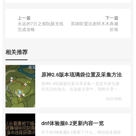
上一篇
下一篇
永远的7日之都阮颜支线
英雄联盟法老阿木木典藏
完成攻略
价格
相关推荐
原神2.6版本琉璃袋位置及采集方法
原神2.6琉璃袋位置分享采集一直是许多玩家
所关注的焦点。在这篇文章中，我将分享一些
关于原神2.6版本琉璃袋位置及采集方法的 ...
·
33分钟前
dnf体验服8.2更新内容一览
关于dnf体验服8.2更新了什么，相信很多朋友