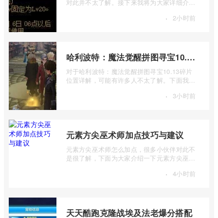
对此并不太了解。接下来我将为大家详细介绍
一下dnf体验服8.2更新内容一览的相关内 ...
·
2小时前
哈利波特：魔法觉醒拼图寻宝10.13碎片位置详解
对于哈利波特：魔法觉醒拼图寻宝10.13碎片
位置详解，可能有许多人不太了解。下面我将
为大家详细介绍一下哈利波特：魔法觉醒 ...
·
3小时前
元素方尖巫术师加点技巧与建议
元素方尖巫术师怎么加点，很多小伙伴对此不
是很了解，下面为大家介绍一下元素方尖巫术
师加点技巧与建议，感兴趣的小伙伴下面 ...
·
4小时前
天天酷跑克隆战埃及法老爆分搭配