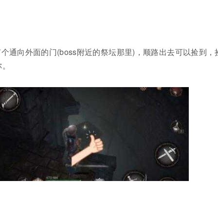
个通向外面的门(boss附近的祭坛那里)，顺路出去可以捡到，
你。