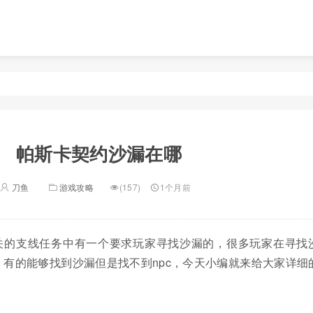
帕斯卡契约沙漏在哪
刀鱼
游戏攻略
(157)
1个月前
关的支线任务中有一个要求玩家寻找沙漏的，很多玩家在寻找
有的能够找到沙漏但是找不到npc，今天小编就来给大家详细