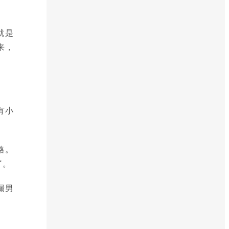
就是
来，
有小
路。
了。
漏男