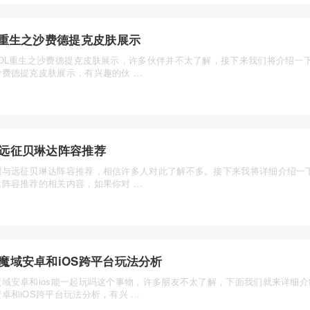
L重生之沙费德提克皮肤展示
LOL重生之沙费德提克皮肤展示，许多伙伴并不太了解，接下来我们将介绍一下
费德提克皮肤展示，有兴趣的伙 ...
远征贝琳达阵容推荐
剑与远征贝琳达阵容推荐，相信许多人对此了解不多。接下来我将详细介绍一
阵容推荐的相关内容，如果你对 ...
魔域安卓和iOS跨平台玩法分析
魔域安卓和ios能一起玩吗这个事物，许多朋友不太了解，下面我们就来详细
卓和iOS跨平台玩法分析，有兴 ...