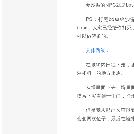
要沙漏的NPC就是b
PS：打完boss给
boss，人家已经给你打
可以做装备的。
具体路线：
在城堡内部往下走，
湖和树干的地方相通。
从塔里面下去，塔里
摸索下就看到一个门，打开
但是我从那出来可以
会变两次位子，最后在塔外