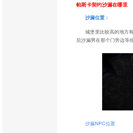
帕斯卡契约沙漏在哪里
沙漏位置：
城堡里比较高的地方有
后沙漏男在那个门旁边等
沙漏NPC位置