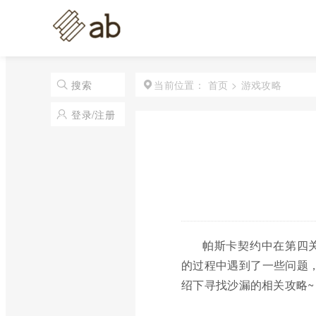
首页
>
游戏攻略
搜索
当前位置：
登录/注册
帕斯卡契约中在第四
的过程中遇到了一些问题，
绍下寻找沙漏的相关攻略~