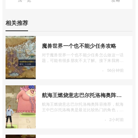
相关推荐
魔兽世界一个也不能少任务攻略
对于魔兽世界一个也不能少任务怎么做这一话
题，可能有很多朋友不太了解。接下来我将为
大家详细介绍一下魔兽世界一个也不能少 ...
·
56分钟前
航海王燃烧意志巴尔托洛梅奥阵容推荐
航海王燃烧意志巴尔托洛梅奥阵容推荐，航海
王中巴尔托洛梅奥是最近比较热门的角色，很
多玩家在使用这个角色的时候不知道怎么 ...
·
2小时前