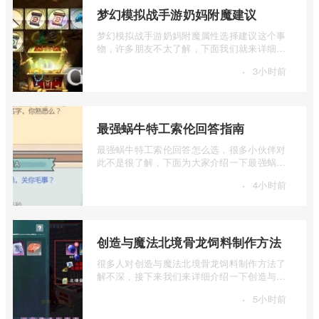
梦幻模拟战手游奶妈附魔建议
梦幻模拟战手游奶妈附魔属性选择建议这个事
物，许多朋友不太了解，下面我们就来详细介
绍一下梦幻模拟战手游奶妈附魔建议，有 ...
·
3小时前
最强蜗牛特工索伦回答指南
最强蜗牛特工索伦回答怎么选，很多小伙伴对
此不是很了解，下面为大家介绍一下最强蜗牛
特工索伦回答指南，感兴趣的小伙伴下面 ...
·
4小时前
创造与魔法北境骨龙饲料制作方法
很多人对创造与魔法北境骨龙饲料制作方法了
解不深，接下来我们来详细介绍一下创造与魔
法北境骨龙饲料怎么做，有兴趣的朋友一 ...
·
5小时前