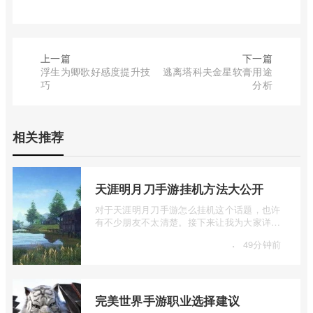
上一篇
下一篇
浮生为卿歌好感度提升技
逃离塔科夫金星软膏用途
巧
分析
相关推荐
天涯明月刀手游挂机方法大公开
对于天涯明月刀手游怎么挂机这个话题，也许
有不少朋友不太清楚。接下来让我为大家详细
介绍一下天涯明月刀手游挂机方法大公开 ...
·
49分钟前
完美世界手游职业选择建议