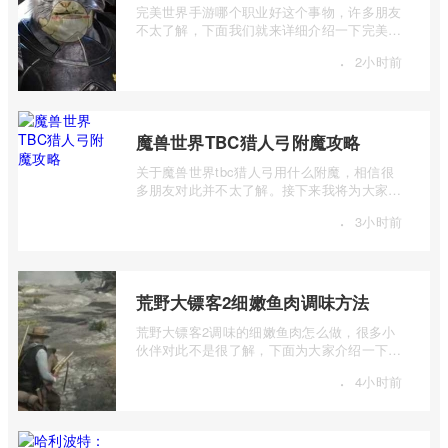
完美世界手游哪个职业好这个事物，许多朋友
不太了解，下面我们就来详细介绍一下完美世
界手游职业选择建议，有兴趣的朋友一起 ...
·
2小时前
魔兽世界TBC猎人弓附魔攻略
关于魔兽世界tbc猎人弓用什么附魔，相信很
多朋友对此并不太了解。接下来我将为大家详
细介绍一下魔兽世界TBC猎人弓附魔攻略的
·
3小时前
...
荒野大镖客2细嫩鱼肉调味方法
荒野大镖客2调味的细嫩鱼肉怎么做，很多小
伙伴对此不是很了解，下面为大家介绍一下荒
野大镖客2细嫩鱼肉调味方法，感兴趣的小 ...
·
4小时前