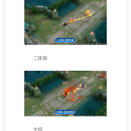
二技能
大招