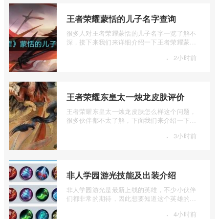
王者荣耀蒙恬的儿子名字查询
很多人对王者荣耀蒙恬的儿子名字一览了解不
深，接下来我们来详细介绍一下王者荣耀蒙恬
的儿子名字查询，有兴趣的朋友一起来看 ...
·
2小时前
王者荣耀东皇太一烛龙皮肤评价
王者荣耀东皇太一烛龙皮肤怎么样这个问题，
很多伙伴都不太了解，下面我们来介绍一下王
者荣耀东皇太一烛龙皮肤评价，有兴趣的 ...
·
3小时前
非人学园游光技能及出装介绍
非人学园游光是最新上线的英雄，不少小伙伴
们都非常的期待，因此想要知道这个英雄的技
能，因此想要知道的小伙伴们，就让小编 ...
·
4小时前