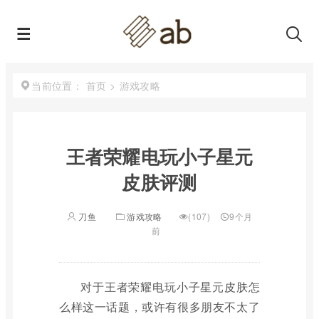
首页
>
游戏攻略
当前位置：
王者荣耀电玩小子星元
皮肤评测
刀鱼
游戏攻略
(107)
9个月
前
对于王者荣耀电玩小子星元皮肤怎
么样这一话题，或许有很多朋友不太了