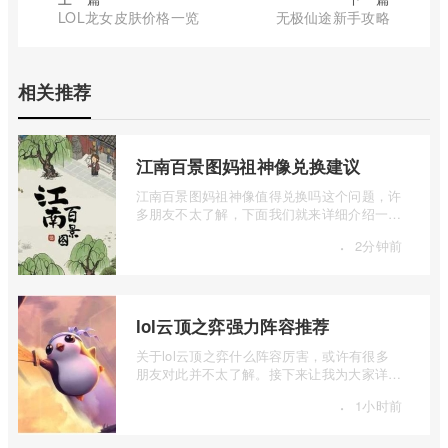
LOL龙女皮肤价格一览
无极仙途新手攻略
相关推荐
江南百景图妈祖神像兑换建议
江南百景图妈祖神像值得兑换吗这个问题，许
多朋友不太了解，下面我们就来详细介绍一下
江南百景图妈祖神像兑换建议，有兴趣的 ...
·
2分钟前
lol云顶之弈强力阵容推荐
关于lol云顶之弈什么阵容厉害，或许有很多
朋友对此并不太了解。接下来让我为大家详细
介绍一下lol云顶之弈强力阵容推荐，如果 ...
·
1小时前