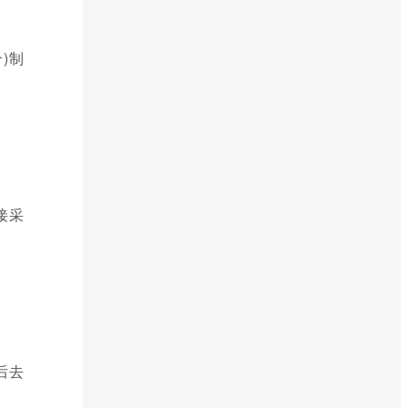
)制
接采
后去