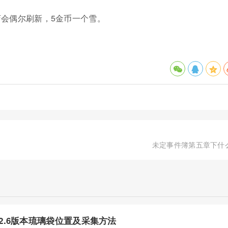
会偶尔刷新，5金币一个雪。
未定事件簿第五章下什
2.6版本琉璃袋位置及采集方法