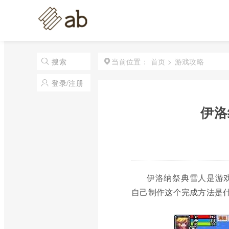
首页
>
游戏攻略
搜索
当前位置：
登录/注册
伊洛
伊洛纳祭典雪人是游
自己制作这个完成方法是