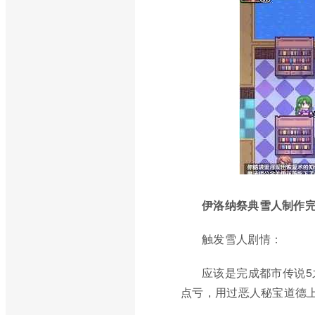
伊洛纳祭典雪人制作
触发雪人剧情：
应该是完成都市传说5
点亏，用过恶人秘宝道德