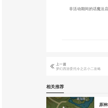
非活动期间的话魔法店
上一篇
梦幻西游委托令之店小二攻略
相关推荐
原神