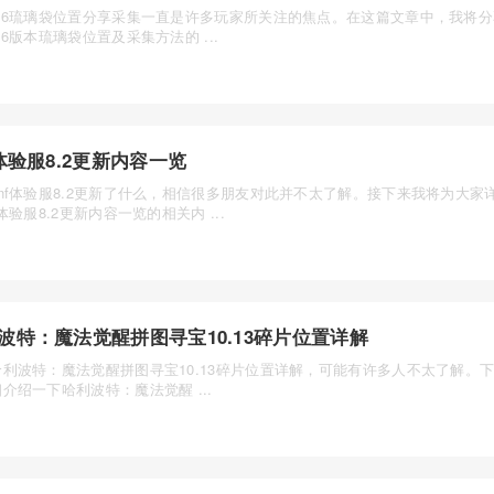
2.6琉璃袋位置分享采集一直是许多玩家所关注的焦点。在这篇文章中，我将
.6版本琉璃袋位置及采集方法的 ...
f体验服8.2更新内容一览
nf体验服8.2更新了什么，相信很多朋友对此并不太了解。接下来我将为大家
f体验服8.2更新内容一览的相关内 ...
波特：魔法觉醒拼图寻宝10.13碎片位置详解
哈利波特：魔法觉醒拼图寻宝10.13碎片位置详解，可能有许多人不太了解。
介绍一下哈利波特：魔法觉醒 ...