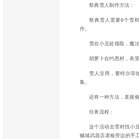
祭典雪人制作方法：
祭典雪人需要8个雪
作。
雪在小丑处领取，魔
胡萝卜在约恩村，表
雪人没用，要特尔菲
集。
还有一种方法，直接
任务流程：
这个活动去雪村找小
贼城武器店老板旁边的手工