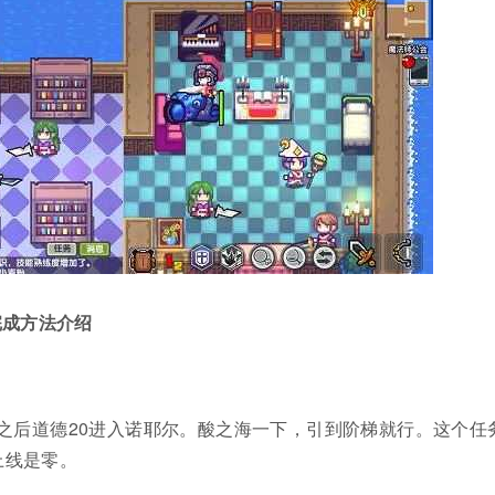
完成方法介绍
之后道德20进入诺耶尔。酸之海一下，引到阶梯就行。这个任
上线是零。