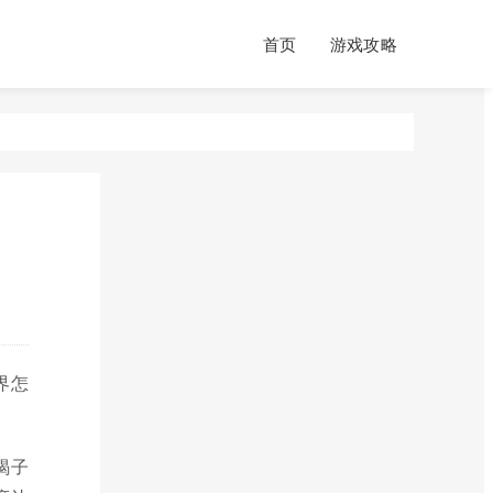
首页
游戏攻略
界怎
蝎子