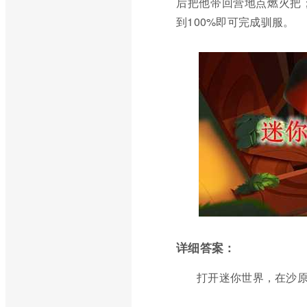
后把他带回营地点燃火把
到100%即可完成驯服。
详细答案：
打开迷你世界，在沙