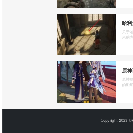
哈利
关于
来的内
原神
原神
的船舶
Copyright 2023 