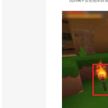
找到蝎子后把他带回