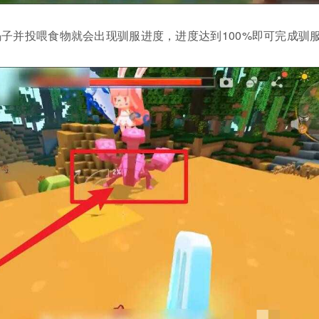
子并投喂食物就会出现驯服进度，进度达到100%即可完成驯