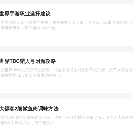
世界手游职业选择建议
世界手游哪个职业好这个事物，许多朋友不太了解，下面我们就来详细介绍一
业选择建议，有兴趣的朋友一起 ...
世界TBC猎人弓附魔攻略
魔兽世界tbc猎人弓用什么附魔，相信很多朋友对此并不太了解。接下来我将
魔兽世界TBC猎人弓附魔攻略的 ...
大镖客2细嫩鱼肉调味方法
大镖客2调味的细嫩鱼肉怎么做，很多小伙伴对此不是很了解，下面为大家介
细嫩鱼肉调味方法，感兴趣的小 ...