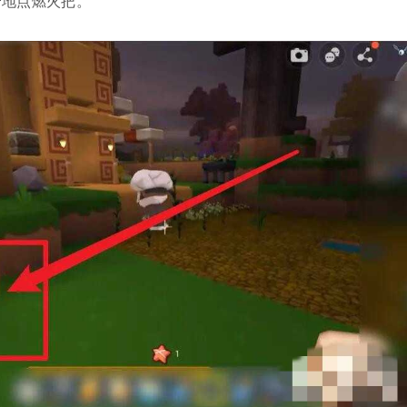
营地点燃火把。