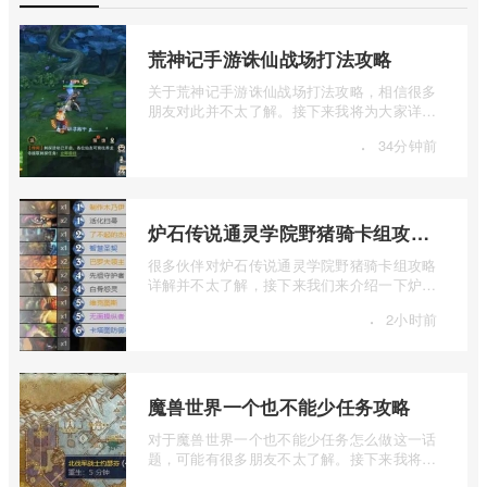
荒神记手游诛仙战场打法攻略
关于荒神记手游诛仙战场打法攻略，相信很多
朋友对此并不太了解。接下来我将为大家详细
介绍一下荒神记手游诛仙战场打法攻略的 ...
·
34分钟前
炉石传说通灵学院野猪骑卡组攻略详细解析
很多伙伴对炉石传说通灵学院野猪骑卡组攻略
详解并不太了解，接下来我们来介绍一下炉石
传说通灵学院野猪骑卡组攻略详细解析， ...
·
2小时前
魔兽世界一个也不能少任务攻略
对于魔兽世界一个也不能少任务怎么做这一话
题，可能有很多朋友不太了解。接下来我将为
大家详细介绍一下魔兽世界一个也不能少 ...