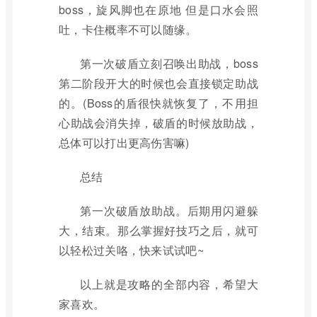
boss，旋风脚也在原地 但是口水会照
吐，卡住概率不可以随缘。
第一次破盾立刻召唤出助战，boss
第二阶段开大的时候也会直接锁定助战
的。(Boss的盾很快就恢复了，不用担
心助战会消失掉，破盾的时候放助战，
总体可以打出更高伤害嘛)
总结
第一次破盾放助战。后期用闪避躲
大，结束。那么掌握好技巧之后，就可
以轻松过关咯，快来试试吧~
以上就是攻略的全部内容，希望大
家喜欢。