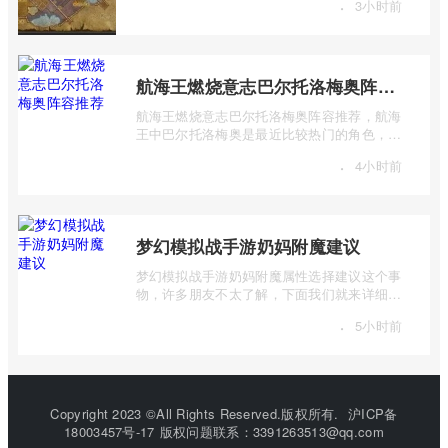
·
3小时前
航海王燃烧意志巴尔托洛梅奥阵容推荐
航海王燃烧意志巴尔托洛梅奥阵容推荐，航海
王中巴尔托洛梅奥是最近比较热门的角色，很
多玩家在使用这个角色的时候不知道怎么 ...
·
4小时前
梦幻模拟战手游奶妈附魔建议
梦幻模拟战手游奶妈附魔属性选择建议这个事
物，许多朋友不太了解，下面我们就来详细介
绍一下梦幻模拟战手游奶妈附魔建议，有 ...
·
5小时前
Copyright 2023 ©All Rights Reserved.版权所有.
沪ICP备
18003457号-17
版权问题联系：3391263513@qq.com