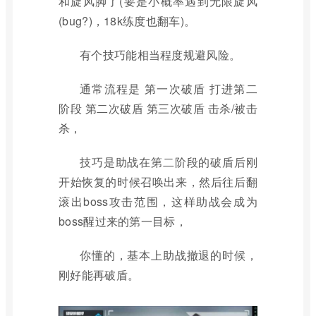
和旋风脚了(要是小概率遇到无限旋风
(bug?)，18k练度也翻车)。
有个技巧能相当程度规避风险。
通常流程是 第一次破盾 打进第二
阶段 第二次破盾 第三次破盾 击杀/被击
杀，
技巧是助战在第二阶段的破盾后刚
开始恢复的时候召唤出来，然后往后翻
滚出boss攻击范围，这样助战会成为
boss醒过来的第一目标，
你懂的，基本上助战撤退的时候，
刚好能再破盾。