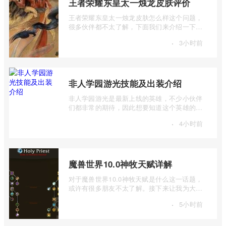
王者荣耀东皇太一烛龙皮肤评价
王者荣耀东皇太一烛龙皮肤怎么样这个问题，
很多伙伴都不太了解，下面我们来介绍一下王
者荣耀东皇太一烛龙皮肤评价，有兴趣的 ...
·
3小时前
非人学园游光技能及出装介绍
非人学园游光是最新上线的英雄，不少小伙伴
们都非常的期待，因此想要知道这个英雄的技
能，因此想要知道的小伙伴们，就让小编 ...
·
4小时前
魔兽世界10.0神牧天赋详解
对于魔兽世界10.0神牧天赋是什么这一话题，
或许有很多朋友不太了解。接下来让我为大家
详细介绍一下魔兽世界10.0神牧天赋详解 ...
·
5小时前