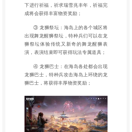
下进行祈福，祈求瑞雪兆丰年，祈福完
成将会获得丰富物资奖励；
③ 龙狮祭坛：海岛上的各个城区将
出现舞龙醒狮祭坛，特种兵们可以在龙
狮祭坛体验传统又新奇的舞龙醒狮表
演，表演结束即可获得玩法专属道具；
④ 龙狮巴士：在海岛各处都会出现
龙狮巴士，特种兵攻击海岛上环绕的龙
狮巴士，将获得丰厚物资奖励；