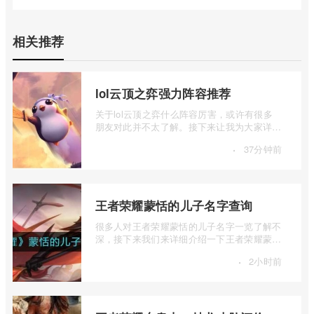
相关推荐
lol云顶之弈强力阵容推荐
关于lol云顶之弈什么阵容厉害，或许有很多
朋友对此并不太了解。接下来让我为大家详细
介绍一下lol云顶之弈强力阵容推荐，如果 ...
·
37分钟前
王者荣耀蒙恬的儿子名字查询
很多人对王者荣耀蒙恬的儿子名字一览了解不
深，接下来我们来详细介绍一下王者荣耀蒙恬
的儿子名字查询，有兴趣的朋友一起来看 ...
·
2小时前