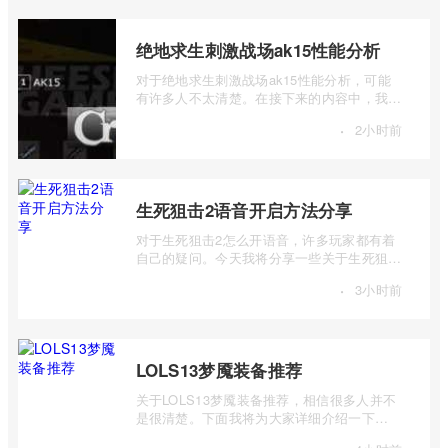
绝地求生刺激战场ak15性能分析
对于绝地求生刺激战场ak15性能分析，可能
有许多人不太清楚。在接下来的内容中，我将
详细介绍一下绝地求生刺激战场ak15怎么样
·
2小时前
...
生死狙击2语音开启方法分享
对于生死狙击2怎么开语音，许多玩家都有着
自己的疑问。今天我将分享一些关于生死狙击
2语音开启方法分享的信息，希望能够为大 ...
·
3小时前
LOLS13梦魇装备推荐
关于LOLS13梦魇装备推荐，相信很多人并不
是很清楚。下面我将为大家详细介绍一下
LOLS13梦魇出装推荐，如果你对此感兴趣，