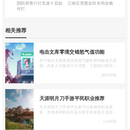
阴阳师青行灯竞速十层如
江南百景图农田布局攻略
何打
相关推荐
电击文库零境交错怒气值功能
对于电击文库零境交错怒气值作用详解这个话
题，许多人可能还不太清楚。下面我们将对电
击文库零境交错怒气值功能进行详细的介 ...
·
22分钟前
天涯明月刀手游平民职业推荐
在天涯明月刀手游中玩家可以选择的职业很
多，有很多的职业不适合新手或者是不适合平
民玩家来选择的，下面我们就来一起看一下
·
1小时前
...