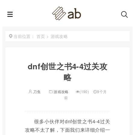
首页
>
游戏攻略
当前位置：
dnf创世之书4-4过关攻
略
刀鱼
游戏攻略
(190)
9个月
前
很多小伙伴对dnf创世之书4-4过关
攻略不太了解，下面我们来详细介绍一