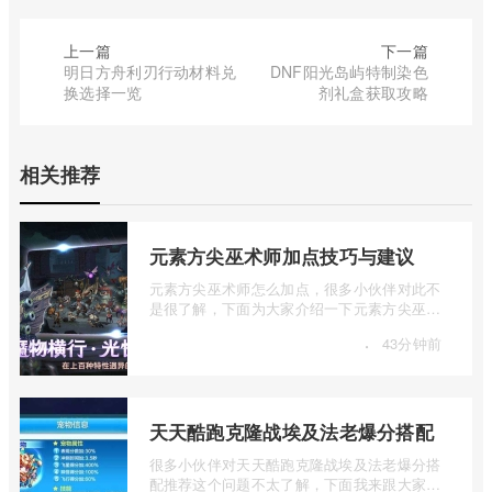
上一篇
下一篇
明日方舟利刃行动材料兑
DNF阳光岛屿特制染色
换选择一览
剂礼盒获取攻略
相关推荐
元素方尖巫术师加点技巧与建议
元素方尖巫术师怎么加点，很多小伙伴对此不
是很了解，下面为大家介绍一下元素方尖巫术
师加点技巧与建议，感兴趣的小伙伴下面 ...
·
43分钟前
天天酷跑克隆战埃及法老爆分搭配
很多小伙伴对天天酷跑克隆战埃及法老爆分搭
配推荐这个问题不太了解，下面我来跟大家介