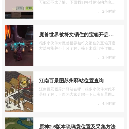
可能还不太了解。下面我们将对伊洛纳角色死
亡复活技巧分享进行详细的介绍，如果你 ...
·
2小时前
魔兽世界被符文锁住的宝箱开启方法
很多小伙伴对魔兽世界被符文锁住的宝箱开启
方法可能并不十分了解。接下来我们将详细介
绍一下魔兽世界被符文锁住的宝箱如何开 ...
·
3小时前
江南百景图苏州驿站位置查询
江南百景图苏州驿站在哪，很多小伙伴对此不
是很了解，下面为大家介绍一下江南百景图苏
州驿站位置查询，感兴趣的小伙伴下面一 ...
·
4小时前
原神2.6版本琉璃袋位置及采集方法