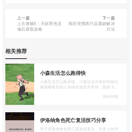
上一篇
下一篇
上古卷轴5：天际黑色灵
暗区突围医疗品紧缺解决
魂石获取攻略
方法
相关推荐
小森生活怎么跑得快
小森生活怎么跑得快，小森生活中有的时候玩
家能够看到别人的移动速度非常快，跑的飞
起，那么这个是什么原因呢，其实这个里面
·
36分钟前
...
伊洛纳角色死亡复活技巧分享
对于伊洛纳角色死亡该如何复活，许多小伙伴