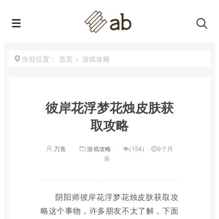
首页
>
游戏攻略
当前位置：
彼岸花浮梦花烛皮肤获
取攻略
刀鱼
游戏攻略
(154)
9个月
前
阴阳师彼岸花浮梦花烛皮肤获取攻
略这个事物，许多朋友不太了解，下面