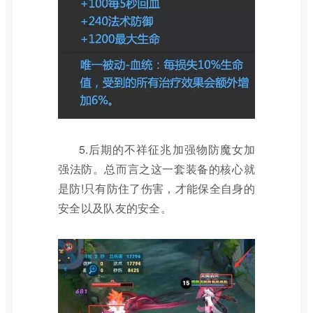
5.后期的不祥征兆加强物防魔女加
强法防。总而言之这一套装备的核心就
是防!只有防住了伤害，才能保全自身的
安全以及队友的安全。