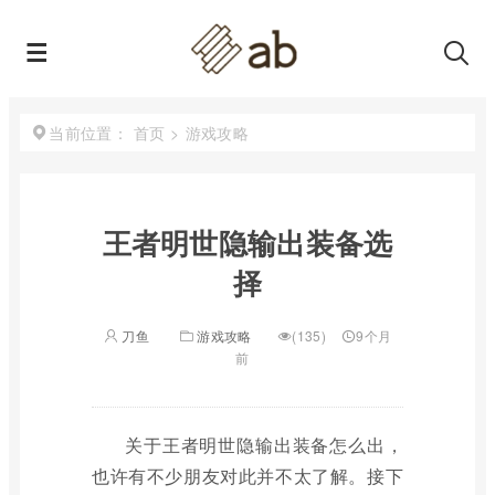
首页
>
游戏攻略
当前位置：
王者明世隐输出装备选
择
刀鱼
游戏攻略
(135)
9个月
前
关于王者明世隐输出装备怎么出，
也许有不少朋友对此并不太了解。接下