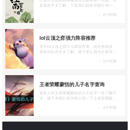
多朋友不太了解，下面我们就来详细介绍一下
江南百景图妈祖神像兑换建议，有兴趣的 ...
·
2小时前
lol云顶之弈强力阵容推荐
关于lol云顶之弈什么阵容厉害，或许有很多
朋友对此并不太了解。接下来让我为大家详细
介绍一下lol云顶之弈强力阵容推荐，如果 ...
·
3小时前
王者荣耀蒙恬的儿子名字查询
很多人对王者荣耀蒙恬的儿子名字一览了解不
深，接下来我们来详细介绍一下王者荣耀蒙恬
的儿子名字查询，有兴趣的朋友一起来看 ...
·
4小时前