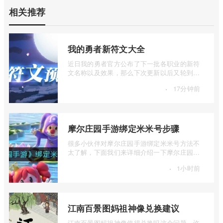
相关推荐
我的勇者新符文大全
近日我的勇者官方公布了下一批各职业的新符
文名称以及效果，那么下次更新以后又轮到谁
崛起了呢？让我们大家一起来看一下吧。 ...
·
17分钟前
摩尔庄园手游绑定米米号步骤
很多小伙伴对摩尔庄园手游绑定米米号方法不
太了解，下面我们来详细介绍一下摩尔庄园手
游绑定米米号步骤，有兴趣的小伙伴一起 ...
·
1小时前
江南百景图妈祖神像兑换建议
江南百景图妈祖神像值得兑换吗这个问题，许