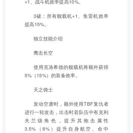
+1、战斗机效率提高10%。
3破：所有舰载机+1、鱼雷机效率
提高15%。
独立技能介绍
鹰击长空
使用克洛希德的舰载机将额外获得
5%（15%）的装备效率。
天之骑士
发动空袭时，额外使用TBF复仇者
进行一轮攻击，出击时若队伍中有克利
夫兰级角色，提升其炮击属性
3.5%（8%）提升自身航空、命中