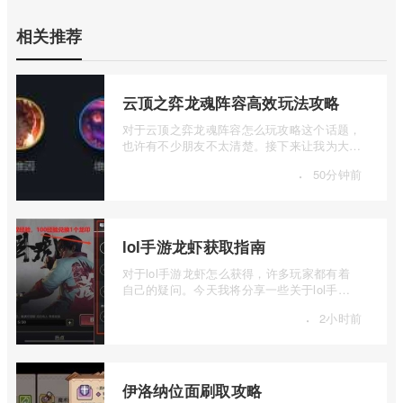
相关推荐
云顶之弈龙魂阵容高效玩法攻略
对于云顶之弈龙魂阵容怎么玩攻略这个话题，
也许有不少朋友不太清楚。接下来让我为大家
详细介绍一下云顶之弈龙魂阵容高效玩法 ...
·
50分钟前
lol手游龙虾获取指南
对于lol手游龙虾怎么获得，许多玩家都有着
自己的疑问。今天我将分享一些关于lol手游
龙虾获取指南的信息，希望能够为大家解答
·
2小时前
...
伊洛纳位面刷取攻略