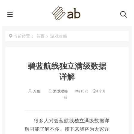
首页
>
游戏攻略
当前位置：
碧蓝航线独立满级数据
详解
刀鱼
游戏攻略
(167)
4个月
前
很多人对碧蓝航线独立满级数据详
解可能了解不多。接下来我将为大家详