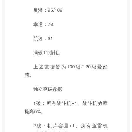
反潜：95/109
幸运：78
航速：31
满破11油耗。
上述数据皆为100级/120级爱好
感。
独立突破数据
1破：所有战斗机+1、战斗机效率
提高5%。
2破：机库容量+1、所有鱼雷机