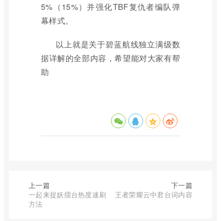
5%（15%）并强化TBF复仇者编队弹
幕样式。
以上就是关于碧蓝航线独立满级数
据详解的全部内容，希望能对大家有帮
助
上一篇
下一篇
一起来捉妖擂台热度速刷
王者荣耀云中君台词内容
方法