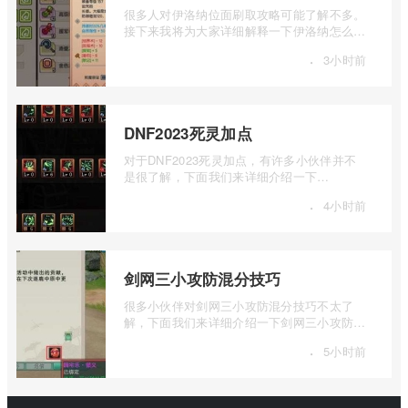
很多人对伊洛纳位面刷取攻略可能了解不多。
接下来我将为大家详细解释一下伊洛纳怎么刷
位面的相关内容，如果你对此感兴趣，欢 ...
·
3小时前
DNF2023死灵加点
对于DNF2023死灵加点，有许多小伙伴并不
是很了解，下面我们来详细介绍一下
DNF2023死灵加点，有兴趣的小伙伴一起来
·
4小时前
看看吧。DN ...
剑网三小攻防混分技巧
很多小伙伴对剑网三小攻防混分技巧不太了
解，下面我们来详细介绍一下剑网三小攻防怎
么混分，有兴趣的小伙伴一起来看看吧。1 ...
·
5小时前