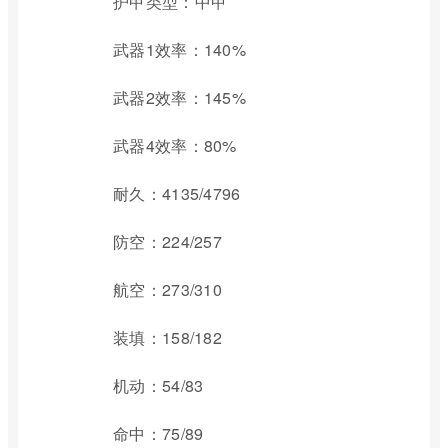
护甲类型：中甲
武器1效率：140%
武器2效率：145%
武器4效率：80%
耐久：4135/4796
防空：224/257
航空：273/310
装填：158/182
机动：54/83
命中：75/89