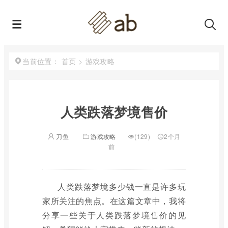
首页
>
游戏攻略
当前位置：
人类跌落梦境售价
刀鱼
游戏攻略
(129)
2个月
前
人类跌落梦境多少钱一直是许多玩
家所关注的焦点。在这篇文章中，我将
分享一些关于人类跌落梦境售价的见