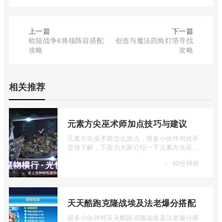
上一篇
下一篇
欧陆战争6将领阵容搭配
创造与魔法四角灯塔寻找
攻略
攻略
相关推荐
元素方尖巫术师加点技巧与建议
元素方尖巫术师怎么加点，很多小伙伴对此不
是很了解，下面为大家介绍一下元素方尖巫术
师加点技巧与建议，感兴趣的小伙伴下面 ...
·
42分钟前
天天酷跑克隆战埃及法老爆分搭配
很多小伙伴对天天酷跑克隆战埃及法老爆分搭