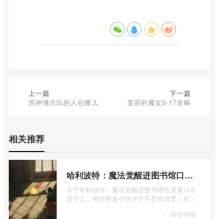
上一篇
下一篇
原神懂古玩的人在哪儿
复苏的魔女3-17攻略
相关推荐
哈利波特：魔法觉醒进图书馆口令解析
关于哈利波特：魔法觉醒进图书馆也需要口令
是什么，相信很多小伙伴并不是很清楚。在接
下来的内容中，我将详细介绍一下哈利波 ...
·
33分钟前