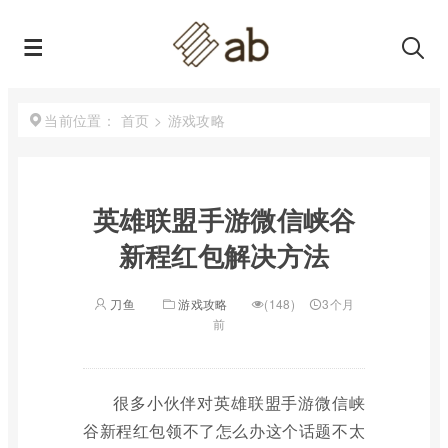
首页
>
游戏攻略
当前位置：
英雄联盟手游微信峡谷
新程红包解决方法
刀鱼
游戏攻略
(148)
3个月
前
很多小伙伴对英雄联盟手游微信峡
谷新程红包领不了怎么办这个话题不太