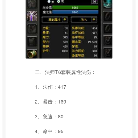
二、法师T6套装属性法伤：
1、法伤：417
2、暴击：169
3、急速：80
4、命中：95