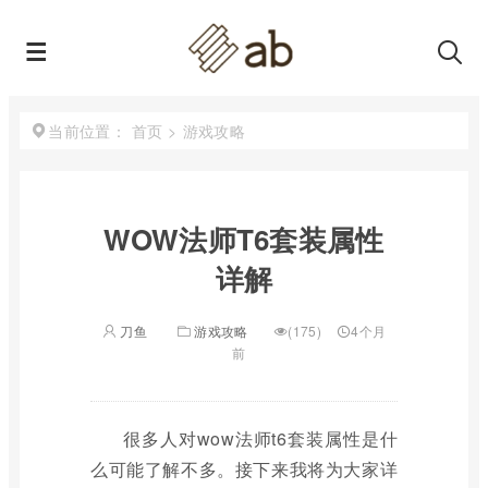
首页
>
游戏攻略
当前位置：
WOW法师T6套装属性
详解
刀鱼
游戏攻略
(175)
4个月
前
很多人对wow法师t6套装属性是什
么可能了解不多。接下来我将为大家详