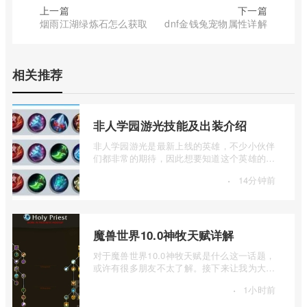
上一篇
下一篇
烟雨江湖绿炼石怎么获取
dnf金钱兔宠物属性详解
相关推荐
非人学园游光技能及出装介绍
非人学园游光是最新上线的英雄，不少小伙伴
们都非常的期待，因此想要知道这个英雄的技
能，因此想要知道的小伙伴们，就让小编 ...
·
14分钟前
魔兽世界10.0神牧天赋详解
对于魔兽世界10.0神牧天赋是什么这一话题，
或许有很多朋友不太了解。接下来让我为大家
详细介绍一下魔兽世界10.0神牧天赋详解 ...
·
1小时前