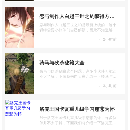
恋与制作人白起三世之约获得方法介绍
恋与制作人白起三世之约是最新上线的，这个
羁绊需要小伙伴们自己解锁，因此不知道解锁
方法的小伙伴们，就让小编给大家详细的 ...
·
2小时前
骑马与砍杀秘籍大全
骑马与砍杀秘籍这个问题，许多小伙伴可能还
不太了解，下面我来向大家介绍一下骑马与砍
杀秘籍大全，如果你对这个感兴趣，就和 ...
·
3小时前
洛克王国卡瓦重几级学习慈悲为怀
对于洛克王国卡瓦重几级学慈悲为怀，许多伙
伴并不太了解，下面我们将介绍一下洛克王国
卡瓦重几级学习慈悲为怀，有兴趣的伙伴 ...