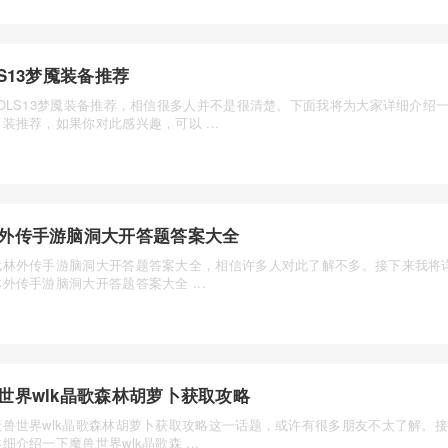
LS13梦魇装备推荐
OLS13梦魇装备推荐，相信很多人并不是很清楚。下面我将为大家详细介绍一下
装推荐，如果你对此感兴趣，可以 ...
外传手游脑洞大开答题答案大全
武林外传手游脑洞大开答题答案大全，相信许多人对此了解不多。接下来我将
外传手游脑洞大开答题答案大全 ...
世界wlk晶歌森林胡萝卜获取攻略
魔兽世界wlk晶歌森林胡萝卜获取攻略这一话题，或许有很多朋友不太了解。
细介绍一下魔兽世界wlk晶歌森 ...