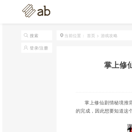
首页
>
游戏攻略
搜索
当前位置：
登录/注册
掌上修
掌上修仙剧情秘境推
的完成，因此想要知道这