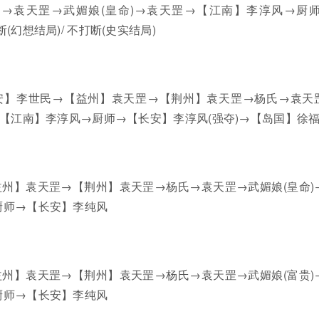
→袁天罡→武媚娘(皇命)→袁天罡→【江南】李淳风→厨师
(幻想结局)/ 不打断(史实结局)
安】李世民→【益州】袁天罡→【荆州】袁天罡→杨氏→袁天
→【江南】李淳风→厨师→【长安】李淳风(强夺)→【岛国】徐
州】袁天罡→【荆州】袁天罡→杨氏→袁天罡→武媚娘(皇命)
厨师→【长安】李纯风
州】袁天罡→【荆州】袁天罡→杨氏→袁天罡→武媚娘(富贵)
厨师→【长安】李纯风