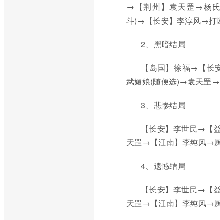
→【荆州】袁天罡→杨氏
斗)→【长安】李淳风→打断
2、黑暗结局
【岛国】徐福→【长
武媚娘(随便选)→袁天罡
3、悲惨结局
【长安】李世民→【益
天罡→【江南】李纯风→
4、遗憾结局
【长安】李世民→【益
天罡→【江南】李纯风→