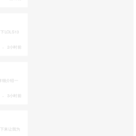
LOLS13
·
2小时前
详细介绍一
·
3小时前
接下来让我为