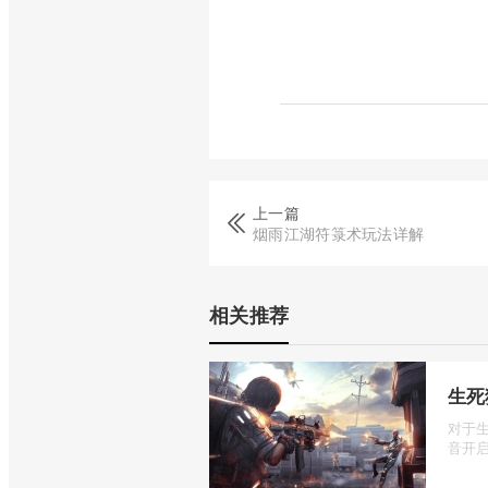
上一篇
烟雨江湖符箓术玩法详解
相关推荐
生死
对于
音开启