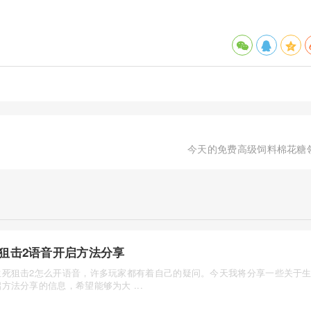
今天的免费高级饲料棉花糖
狙击2语音开启方法分享
生死狙击2怎么开语音，许多玩家都有着自己的疑问。今天我将分享一些关于生
方法分享的信息，希望能够为大 ...